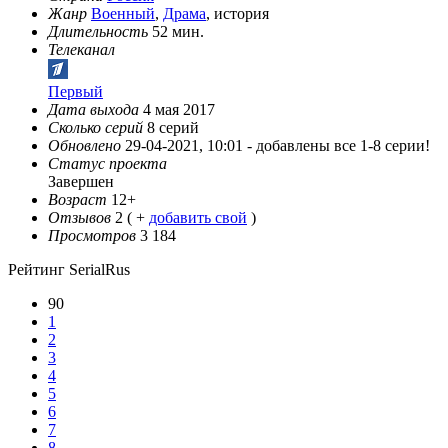
Жанр
Военный
,
Драма
, история
Длительность
52 мин.
Телеканал
Первый
Дата выхода
4 мая 2017
Сколько серий
8 серий
Обновлено
29-04-2021, 10:01 -
добавлены все 1-8 серии!
Статус проекта
Завершен
Возраст
12+
Отзывов
2
( +
добавить свой
)
Просмотров
3 184
Рейтинг SerialRus
90
1
2
3
4
5
6
7
8