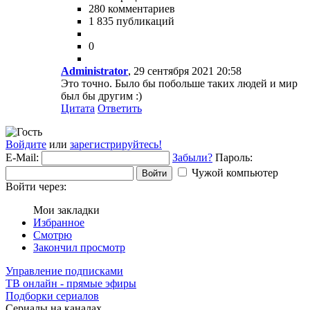
280 комментариев
1 835 публикаций
0
Administrator
, 29 сентября 2021 20:58
Это точно. Было бы побольше таких людей и мир
был бы другим :)
Цитата
Ответить
Войдите
или
зарегистрируйтесь!
E-Mail:
Забыли?
Пароль:
Чужой компьютер
Войти
Войти через:
Мои закладки
Избранное
Смотрю
Закончил просмотр
Управление подписками
ТВ онлайн - прямые эфиры
Подборки сериалов
Сериалы на каналах