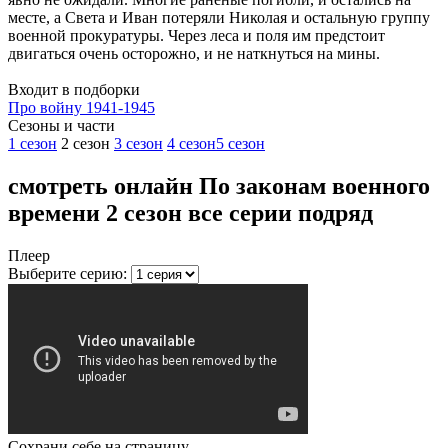
месте, а Света и Иван потеряли Николая и остальную группу
военной прокуратуры. Через леса и поля им предстоит
двигаться очень осторожно, и не наткнуться на мины.
Входит в подборки
Про войну 1941-1945
Cезоны и части
1 сезон
2 сезон
3 сезон
4 сезон
5 сезон
смотреть онлайн По законам военного
времени 2 сезон все серии подряд
Плеер
Выберите серию:
Сохрани себе на страницу