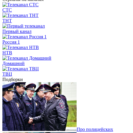
СТС
ТНТ
Первый канал
Россия 1
НТВ
Домашний
ТВЦ
Подборки
Про полицейских