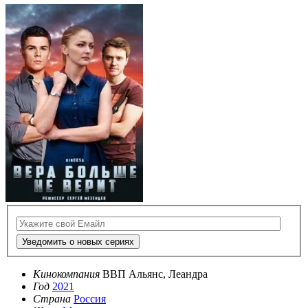
Уведомить о новых сериях
Кинокомпания
ВВП Альянс, Леандра
Год
2021
Страна
Россия