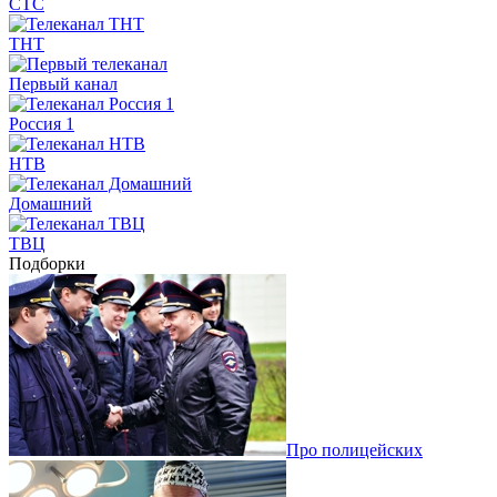
СТС
ТНТ
Первый канал
Россия 1
НТВ
Домашний
ТВЦ
Подборки
Про полицейских