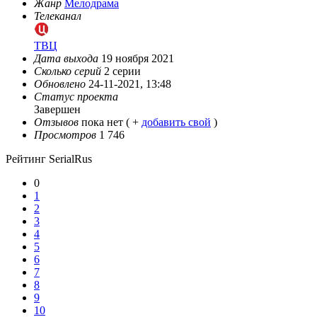
Жанр
Мелодрама
Телеканал
ТВЦ
Дата выхода
19 ноября 2021
Сколько серий
2 серии
Обновлено
24-11-2021, 13:48
Статус проекта
Завершен
Отзывов
пока нет ( +
добавить свой
)
Просмотров
1 746
Рейтинг SerialRus
0
1
2
3
4
5
6
7
8
9
10