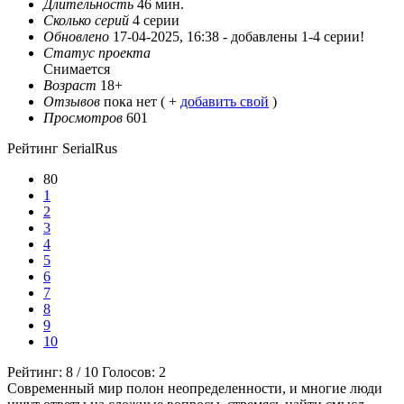
Длительность
46 мин.
Сколько серий
4 серии
Обновлено
17-04-2025, 16:38 -
добавлены 1-4 серии!
Статус проекта
Снимается
Возраст
18+
Отзывов
пока нет ( +
добавить свой
)
Просмотров
601
Рейтинг SerialRus
80
1
2
3
4
5
6
7
8
9
10
Рейтинг:
8
/
10
Голосов:
2
Современный мир полон неопределенности, и многие люди