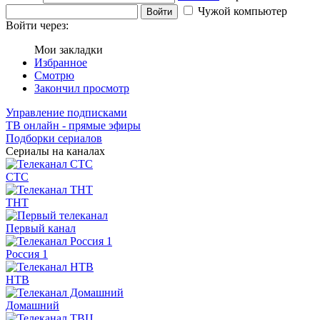
Чужой компьютер
Войти
Войти через:
Мои закладки
Избранное
Смотрю
Закончил просмотр
Управление подписками
ТВ онлайн - прямые эфиры
Подборки сериалов
Сериалы на каналах
СТС
ТНТ
Первый канал
Россия 1
НТВ
Домашний