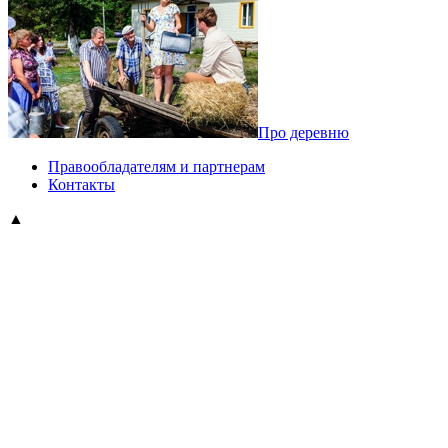
Про деревню
Правообладателям и партнерам
Контакты
▲