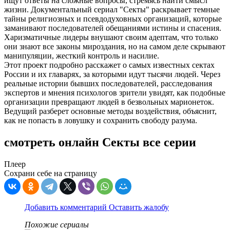
ищут ответы на сложные вопросы, стремясь найти смысл
жизни. Документальный сериал "Секты" раскрывает темные
тайны религиозных и псевдодуховных организаций, которые
заманивают последователей обещаниями истины и спасения.
Харизматичные лидеры внушают своим адептам, что только
они знают все законы мироздания, но на самом деле скрывают
манипуляции, жесткий контроль и насилие.
Этот проект подробно расскажет о самых известных сектах
России и их главарях, за которыми идут тысячи людей. Через
реальные истории бывших последователей, расследования
экспертов и мнения психологов зрители увидят, как подобные
организации превращают людей в безвольных марионеток.
Ведущий разберет основные методы воздействия, объяснит,
как не попасть в ловушку и сохранить свободу разума.
смотреть онлайн Секты все серии
Плеер
Сохрани себе на страницу
Добавить комментарий
Оставить жалобу
Похожие сериалы