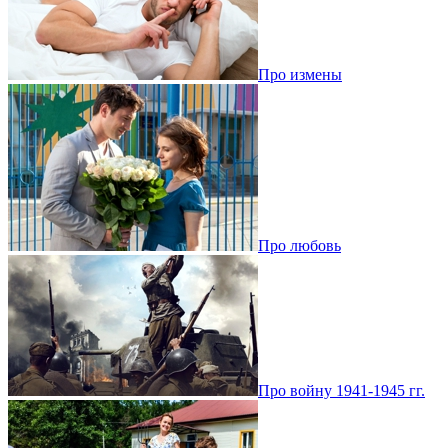
Про измены
Про любовь
Про войну 1941-1945 гг.