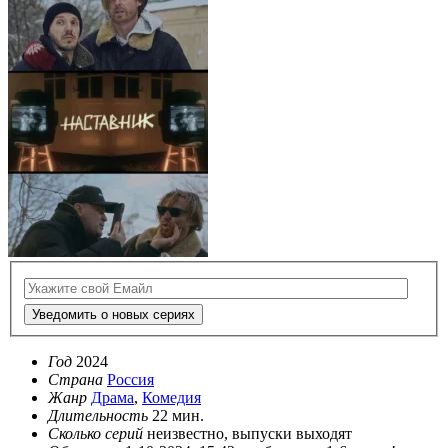
Уведомить о новых сериях
Год
2024
Страна
Россия
Жанр
Драма
,
Комедия
Длительность
22 мин.
Сколько серий
неизвестно, выпуски выходят