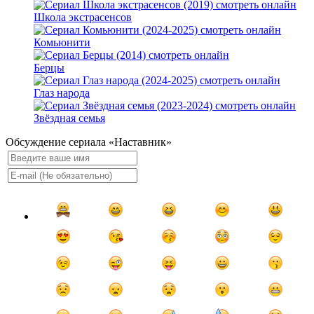
Школа экстрасенсов
Комьюнити
Берцы
Глаз народа
Звёздная семья
Обсуждение сериала «Наставник»