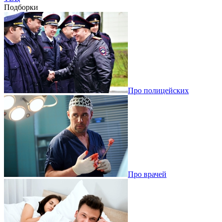
Подборки
Про полицейских
Про врачей