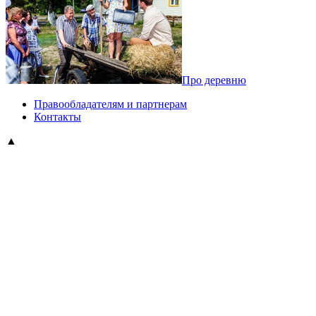
Про деревню
Правообладателям и партнерам
Контакты
▲