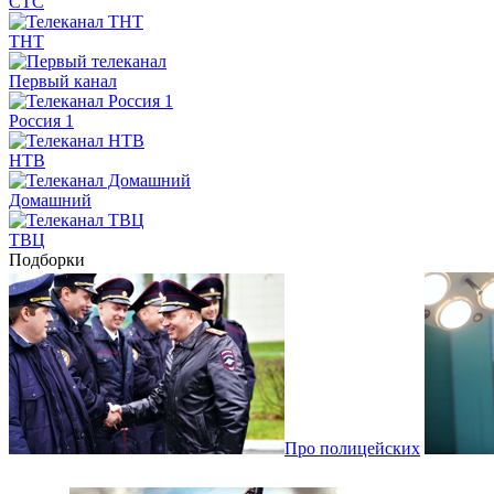
СТС
ТНТ
Первый канал
Россия 1
НТВ
Домашний
ТВЦ
Подборки
Про полицейских