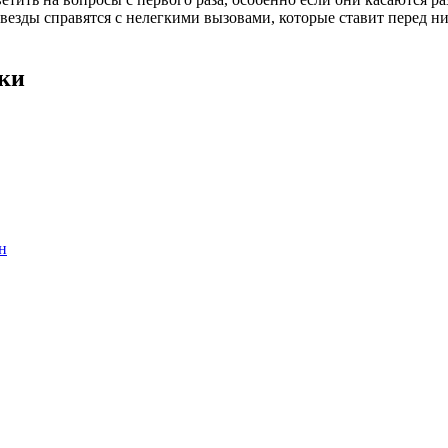
езды справятся с нелегкими вызовами, которые ставит перед н
ски