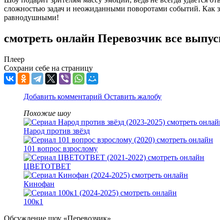
сложностью задач и неожиданными поворотами событий. Как зв
равнодушными!
смотреть онлайн Перевозчик все выпу
Плеер
Сохрани себе на страницу
Добавить комментарий
Оставить жалобу
Похожие шоу
Народ против звёзд
101 вопрос взрослому
ЦВЕТОТВЕТ
Кинофан
100к1
Обсуждение шоу «Перевозчик»