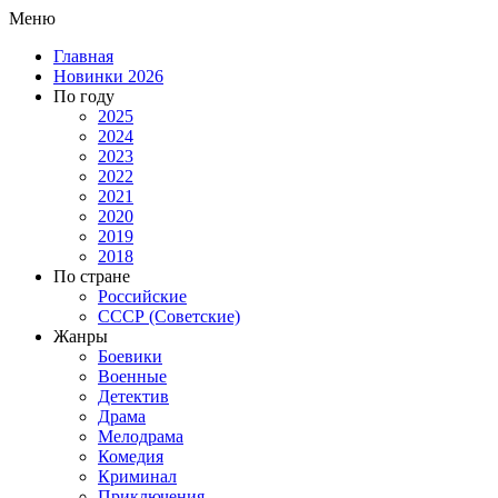
Меню
Главная
Новинки 2026
По году
2025
2024
2023
2022
2021
2020
2019
2018
По стране
Российские
СССР (Советские)
Жанры
Боевики
Военные
Детектив
Драма
Мелодрама
Комедия
Криминал
Приключения