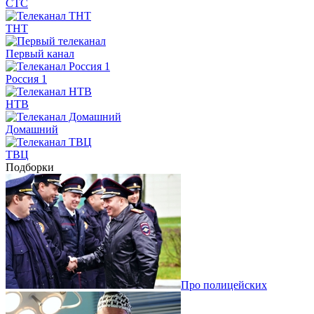
СТС
ТНТ
Первый канал
Россия 1
НТВ
Домашний
ТВЦ
Подборки
Про полицейских