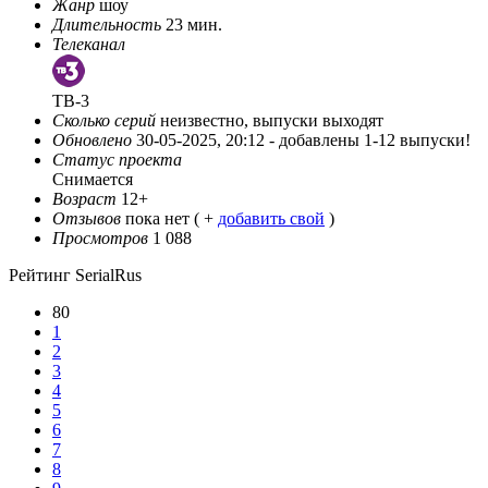
Жанр
шоу
Длительность
23 мин.
Телеканал
ТВ-3
Сколько серий
неизвестно, выпуски выходят
Обновлено
30-05-2025, 20:12 -
добавлены 1-12 выпуски!
Статус проекта
Снимается
Возраст
12+
Отзывов
пока нет ( +
добавить свой
)
Просмотров
1 088
Рейтинг SerialRus
80
1
2
3
4
5
6
7
8