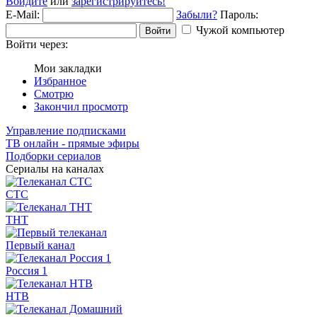
Войдите
или
зарегистрируйтесь!
E-Mail:
Забыли?
Пароль:
Чужой компьютер
Войти
Войти через:
Мои закладки
Избранное
Смотрю
Закончил просмотр
Управление подписками
ТВ онлайн - прямые эфиры
Подборки сериалов
Сериалы на каналах
СТС
ТНТ
Первый канал
Россия 1
НТВ