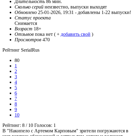
Длительность
86 мин.
Сколько серий
неизвестно, выпуски выходят
Обновлено
25-01-2026, 19:31 -
добавлены 1-22 выпуски!
Статус проекта
Снимается
Возраст
18+
Отзывов
пока нет ( +
добавить свой
)
Просмотров
470
Рейтинг SerialRus
80
1
2
3
4
5
6
7
8
9
10
Рейтинг:
8
/
10
Голосов:
1
В "Накипело с Артемом Карповым" зрители погружаются в