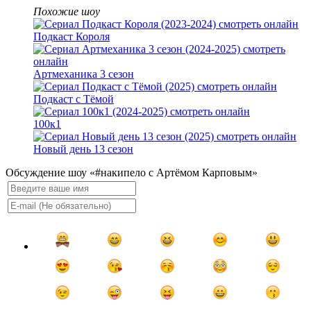
Похожие шоу
Подкаст Короля
Артмеханика 3 сезон
Подкаст с Тёмой
100к1
Новый день 13 сезон
Обсуждение шоу «#накипело с Артёмом Карповым»