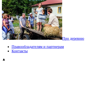
Про деревню
Правообладателям и партнерам
Контакты
▲