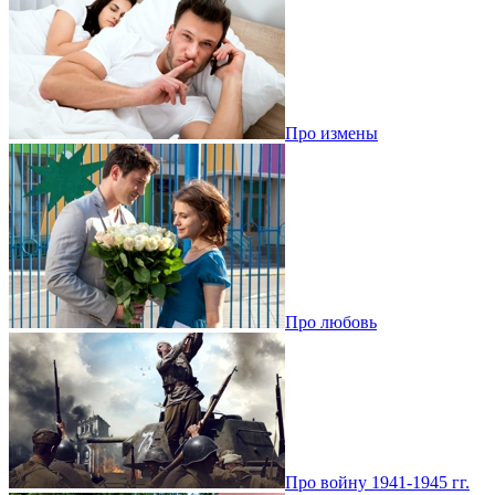
Про измены
Про любовь
Про войну 1941-1945 гг.