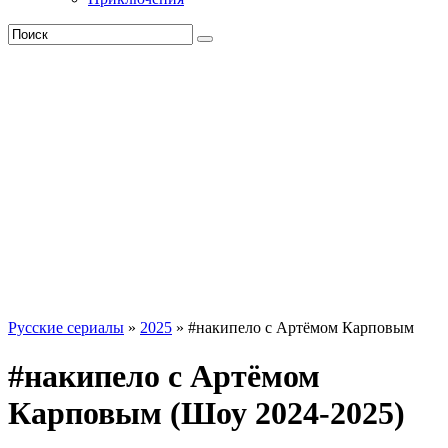
Русские сериалы
»
2025
» #накипело с Артёмом Карповым
#накипело с Артёмом
Карповым (Шоу 2024-2025)