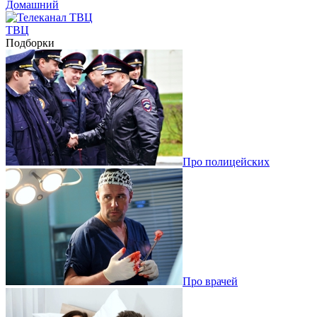
Домашний
ТВЦ
Подборки
Про полицейских
Про врачей