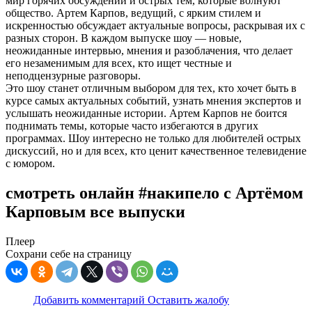
мир горячих обсуждений и острых тем, которые волнуют
общество. Артем Карпов, ведущий, с ярким стилем и
искренностью обсуждает актуальные вопросы, раскрывая их с
разных сторон. В каждом выпуске шоу — новые,
неожиданные интервью, мнения и разоблачения, что делает
его незаменимым для всех, кто ищет честные и
неподцензурные разговоры.
Это шоу станет отличным выбором для тех, кто хочет быть в
курсе самых актуальных событий, узнать мнения экспертов и
услышать неожиданные истории. Артем Карпов не боится
поднимать темы, которые часто избегаются в других
программах. Шоу интересно не только для любителей острых
дискуссий, но и для всех, кто ценит качественное телевидение
с юмором.
смотреть онлайн #накипело с Артёмом
Карповым все выпуски
Плеер
Сохрани себе на страницу
Добавить комментарий
Оставить жалобу