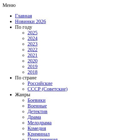
Меню
Главная
Новинки 2026
По году
2025
2024
2023
2022
2021
2020
2019
2018
По стране
Российские
СССР (Советские)
Жанры
Боевики
Военные
Детектив
Драма
Мелодрама
Комедия
Криминал
Приключения