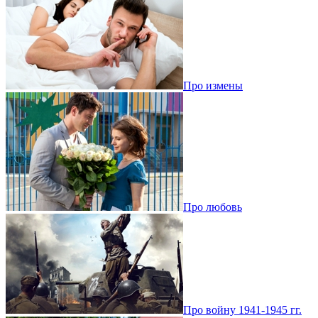
Про измены
Про любовь
Про войну 1941-1945 гг.