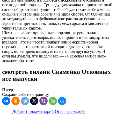
спортивные новости подаются с искрометным юмором и
неожиданной подачей. Три ведущих-комика и приглашённый
гость собираются в студии, чтобы обсудить самые безумные,
смешные и странные события из мира спорта. От Олимпиад
до медиафутбола, от фейковых контрактов до боулинга —
здесь нет запретных тем, только смех, сарказм и множество
удивительных фактов.
Шоу превращает привычные спортивные репортажи в
увлекательные разговоры, полные иронии и нестандартных
взглядов. Это не просто подкаст или юмористическая
передача — это настоящий праздник для всех, кто любит
спорт, но не прочь взглянуть на него под другим углом. И
если вы думали, что видели всё — «Скамейка Основных»
докажет обратное.
смотреть онлайн Скамейка Основных
все выпуски
Плеер
Сохрани себе на страницу
Добавить комментарий
Оставить жалобу