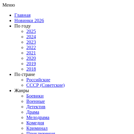
Меню
Главная
Новинки 2026
По году
2025
2024
2023
2022
2021
2020
2019
2018
По стране
Российские
СССР (Советские)
Жанры
Боевики
Военные
Детектив
Драма
Мелодрама
Комедия
Криминал
Приключения