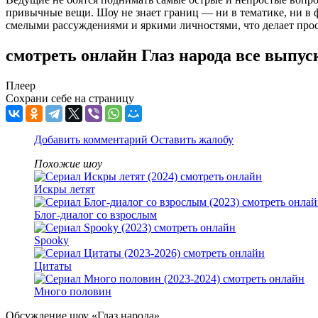
привычные вещи. Шоу не знает границ — ни в тематике, ни в 
смелыми рассуждениями и яркими личностями, что делает про
смотреть онлайн Глаз народа все выпус
Плеер
Сохрани себе на страницу
Добавить комментарий
Оставить жалобу
Похожие шоу
Искры летят
Блог-диалог со взрослым
Spooky
Цитаты
Много половин
Обсуждение шоу «Глаз народа»