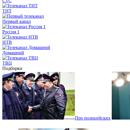
СТС
ТНТ
Первый канал
Россия 1
НТВ
Домашний
ТВЦ
Подборки
Про полицейских