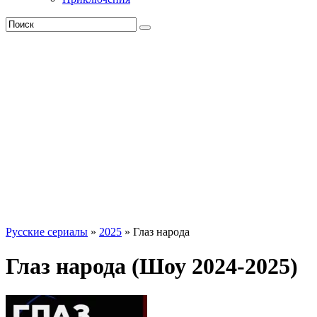
Русские сериалы
»
2025
» Глаз народа
Глаз народа (Шоу 2024-2025)