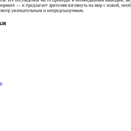
формате — и предлагает зрителям взглянуть на мир с новой, н
смотр увлекательным и непредсказуемым.
ки