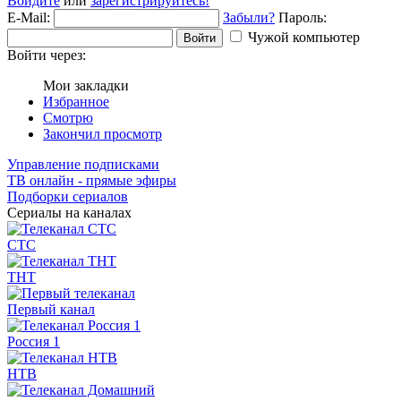
Войдите
или
зарегистрируйтесь!
E-Mail:
Забыли?
Пароль:
Чужой компьютер
Войти
Войти через:
Мои закладки
Избранное
Смотрю
Закончил просмотр
Управление подписками
ТВ онлайн - прямые эфиры
Подборки сериалов
Сериалы на каналах
СТС
ТНТ
Первый канал
Россия 1
НТВ