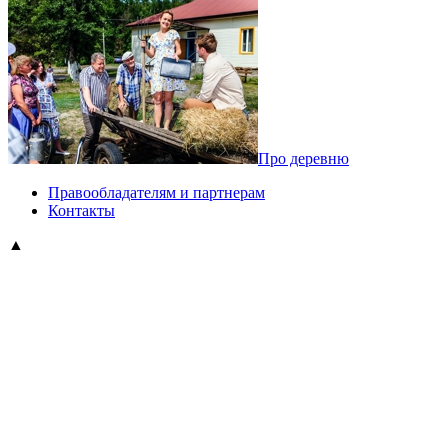
Про деревню
Правообладателям и партнерам
Контакты
▲