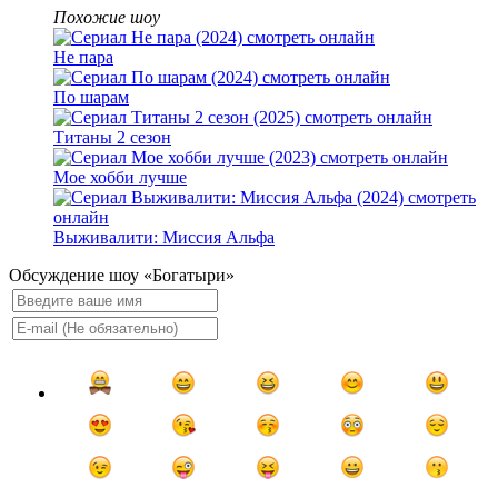
Похожие шоу
Не пара
По шарам
Титаны 2 сезон
Мое хобби лучше
Выживалити: Миссия Альфа
Обсуждение шоу «Богатыри»