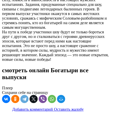
испытаниях. Задания, придуманные специально для шоу,
связаны с подвигами легендарных былинных героев. В
первом выпуске участники окажутся в самых жестоких
условиях, сражаясь с мифическим Соловьем-разбойником и
стремясь понять, кто из богатырей на самом деле является
самым могущественным.
На пути к победе участники шоу будут не только бороться
друг с другом, но и сталкиваться с героями древнерусских
эпосов, которые встают перед ними как настоящие
испытания. Это не просто шоу, а настоящее сражение с
историей, в котором силы, мудрость и мужество имеют
решающее значение. Каждый эпизод — это новые открытия,
новые силы, новые победы!
смотреть онлайн Богатыри все
выпуски
Плеер
Сохрани себе на страницу
Добавить комментарий
Оставить жалобу