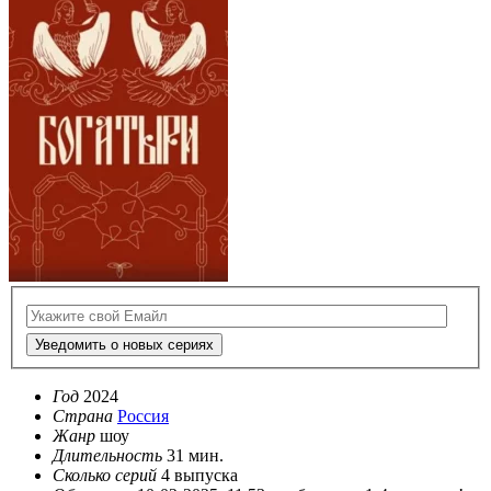
Уведомить о новых сериях
Год
2024
Страна
Россия
Жанр
шоу
Длительность
31 мин.
Сколько серий
4 выпуска