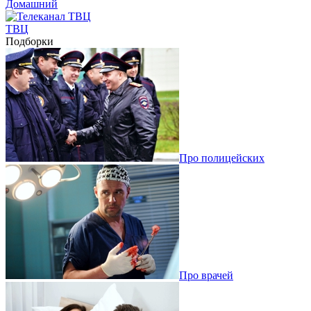
Домашний
ТВЦ
Подборки
Про полицейских
Про врачей