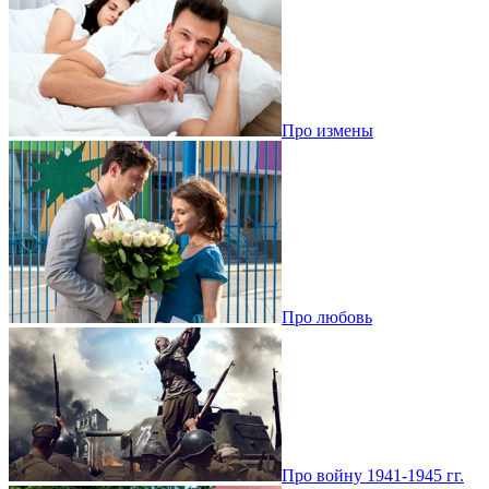
Про измены
Про любовь
Про войну 1941-1945 гг.