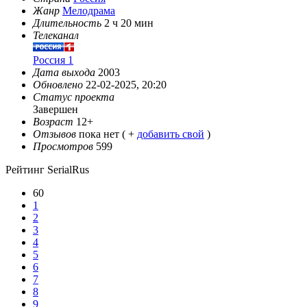
Жанр
Мелодрама
Длительность
2 ч 20 мин
Телеканал
Россия 1
Дата выхода
2003
Обновлено
22-02-2025, 20:20
Статус проекта
Завершен
Возраст
12+
Отзывов
пока нет ( +
добавить свой
)
Просмотров
599
Рейтинг SerialRus
60
1
2
3
4
5
6
7
8
9