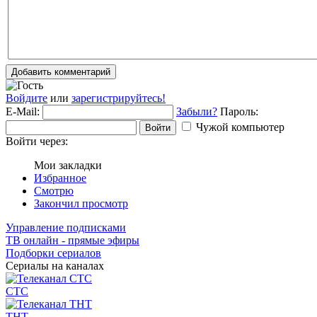
Добавить комментарий
Войдите
или
зарегистрируйтесь!
E-Mail:
Забыли?
Пароль:
Чужой компьютер
Войти
Войти через:
Мои закладки
Избранное
Смотрю
Закончил просмотр
Управление подписками
ТВ онлайн - прямые эфиры
Подборки сериалов
Сериалы на каналах
СТС
ТНТ