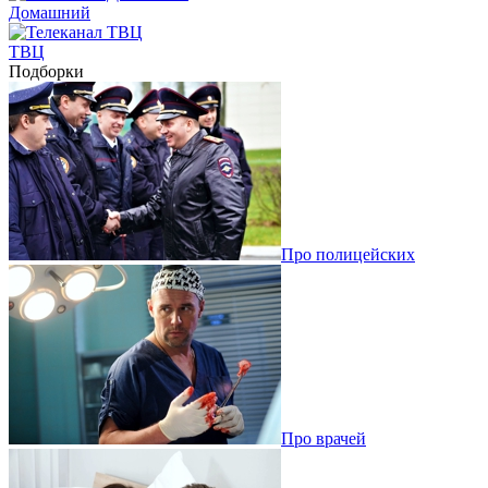
Домашний
ТВЦ
Подборки
Про полицейских
Про врачей