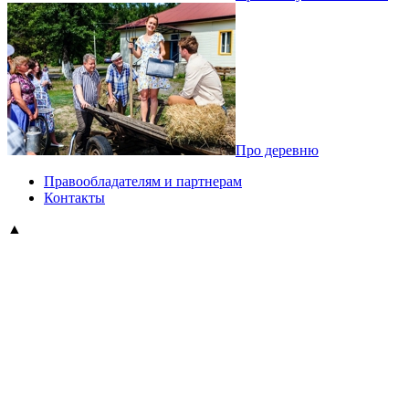
Про деревню
Правообладателям и партнерам
Контакты
▲