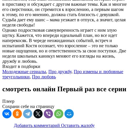
в приставку и обсуждает с другом важные темы. Как и многие
его сверстники, он стремится к взрослению, а первым шагом
к этому, по его мнению, должна стать близость с девушкой.
Судьба дает ему шанс – мама уезжает в отпуск, а значит, целая
неделя свободы!
Однако подростковая самоуверенность играет с ним злую
шутку. Кажется, что впереди идеальный план, но все идет
наперекосяк. В череде неожиданных событий, встреч и
испытаний Костя осознает, что взросление – это не только
новые ощущения, но и ответственность за свои поступки. Две
недели школьных каникул меняют его взгляды на жизнь,
дружбу и любовь.
Входит в подборки
Молодежные сериалы
,
Про дружбу
,
Про измены и любовные
треугольники
,
Про любовь
смотреть онлайн Первый раз все серии
Плеер
Сохрани себе на страницу
Добавить комментарий
Оставить жалобу