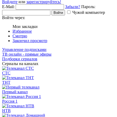
Войдите
или
зарегистрируйтесь!
E-Mail:
Забыли?
Пароль:
Чужой компьютер
Войти
Войти через:
Мои закладки
Избранное
Смотрю
Закончил просмотр
Управление подписками
ТВ онлайн - прямые эфиры
Подборки сериалов
Сериалы на каналах
СТС
ТНТ
Первый канал
Россия 1
НТВ