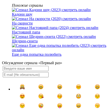
Похожие сериалы
Кадони шоу
На скорости
Настоящий папа
Щедрин-сюита
Еще одна попытка полюбить
Обсуждение сериала «Первый раз»