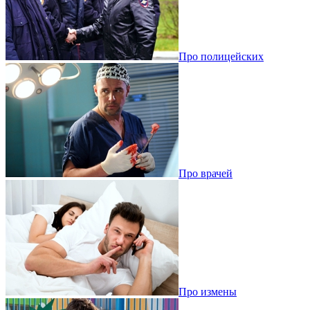
Про полицейских
Про врачей
Про измены