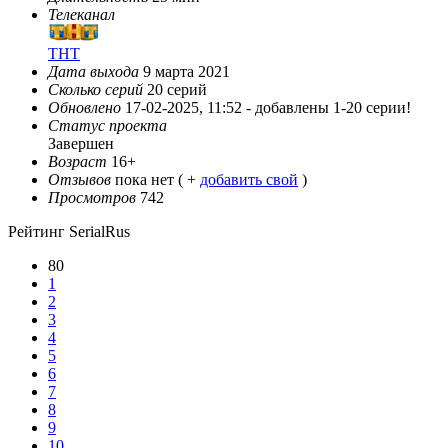
Телеканал
ТНТ
Дата выхода
9 марта 2021
Сколько серий
20 серий
Обновлено
17-02-2025, 11:52 -
добавлены 1-20 серии!
Статус проекта
Завершен
Возраст
16+
Отзывов
пока нет ( +
добавить свой
)
Просмотров
742
Рейтинг SerialRus
80
1
2
3
4
5
6
7
8
9
10