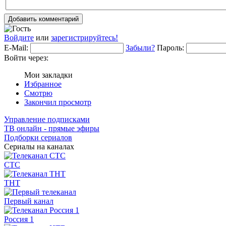
Добавить комментарий
Войдите
или
зарегистрируйтесь!
E-Mail:
Забыли?
Пароль:
Войти через:
Мои закладки
Избранное
Смотрю
Закончил просмотр
Управление подписками
ТВ онлайн - прямые эфиры
Подборки сериалов
Сериалы на каналах
СТС
ТНТ
Первый канал
Россия 1