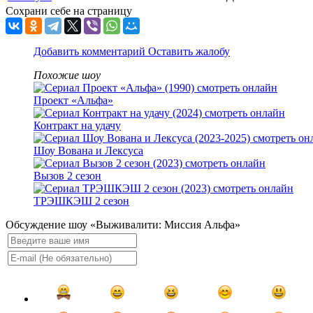
Сохрани себе на страницу
Добавить комментарий
Оставить жалобу
Похожие шоу
Проект «Альфа»
Контракт на удачу
Шоу Вована и Лексуса
Вызов 2 сезон
ТРЭШКЭШ 2 сезон
Обсуждение шоу «Выживалити: Миссия Альфа»