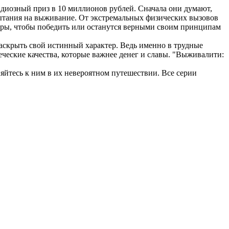
диозный приз в 10 миллионов рублей. Сначала они думают,
спытания на выживание. От экстремальных физических вызовов
еры, чтобы победить или останутся верными своим принципам
раскрыть свой истинный характер. Ведь именно в трудные
ческие качества, которые важнее денег и славы. "Выживалити:
яйтесь к ним в их невероятном путешествии. Все серии