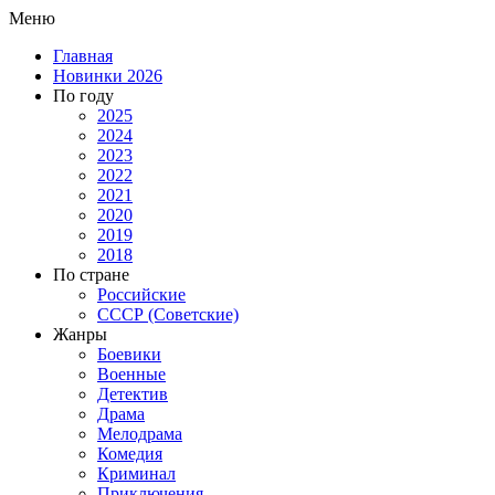
Меню
Главная
Новинки 2026
По году
2025
2024
2023
2022
2021
2020
2019
2018
По стране
Российские
СССР (Советские)
Жанры
Боевики
Военные
Детектив
Драма
Мелодрама
Комедия
Криминал
Приключения