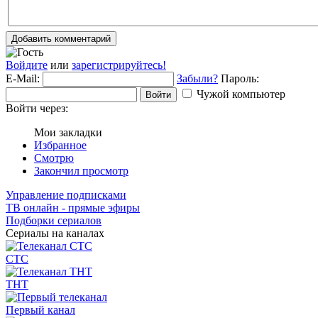
Добавить комментарий
Войдите
или
зарегистрируйтесь!
E-Mail:
Забыли?
Пароль:
Чужой компьютер
Войти
Войти через:
Мои закладки
Избранное
Смотрю
Закончил просмотр
Управление подписками
ТВ онлайн - прямые эфиры
Подборки сериалов
Сериалы на каналах
СТС
ТНТ
Первый канал