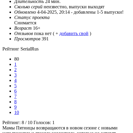
Длительность
24 мин.
Сколько серий
неизвестно, выпуски выходят
Обновлено
4-04-2025, 20:14 -
добавлены 1-5 выпуски!
Статус проекта
Снимается
Возраст
16+
Отзывов
пока нет ( +
добавить свой
)
Просмотров
391
Рейтинг SerialRus
80
1
2
3
4
5
6
7
8
9
10
Рейтинг:
8
/
10
Голосов:
1
Мамы Пятницы возвращаются в новом сезоне с новыми