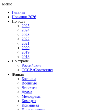
Меню
Главная
Новинки 2026
По году
2025
2024
2023
2022
2021
2020
2019
2018
По стране
Российские
СССР (Советские)
Жанры
Боевики
Военные
Детектив
Драма
Мелодрама
Комедия
Криминал
Приключения