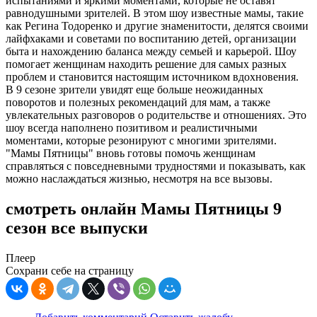
испытаниями и яркими моментами, которые не оставят
равнодушными зрителей. В этом шоу известные мамы, такие
как Регина Тодоренко и другие знаменитости, делятся своими
лайфхаками и советами по воспитанию детей, организации
быта и нахождению баланса между семьей и карьерой. Шоу
помогает женщинам находить решение для самых разных
проблем и становится настоящим источником вдохновения.
В 9 сезоне зрители увидят еще больше неожиданных
поворотов и полезных рекомендаций для мам, а также
увлекательных разговоров о родительстве и отношениях. Это
шоу всегда наполнено позитивом и реалистичными
моментами, которые резонируют с многими зрителями.
"Мамы Пятницы" вновь готовы помочь женщинам
справляться с повседневными трудностями и показывать, как
можно наслаждаться жизнью, несмотря на все вызовы.
смотреть онлайн Мамы Пятницы 9
сезон все выпуски
Плеер
Сохрани себе на страницу