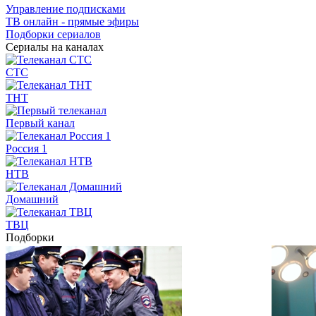
Управление подписками
ТВ онлайн - прямые эфиры
Подборки сериалов
Сериалы на каналах
СТС
ТНТ
Первый канал
Россия 1
НТВ
Домашний
ТВЦ
Подборки