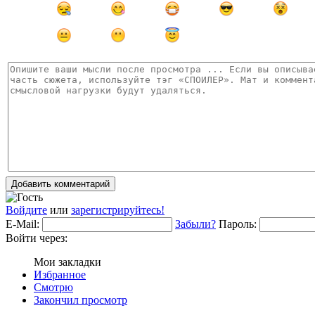
Добавить комментарий
Войдите
или
зарегистрируйтесь!
E-Mail:
Забыли?
Пароль:
Войти через:
Мои закладки
Избранное
Смотрю
Закончил просмотр