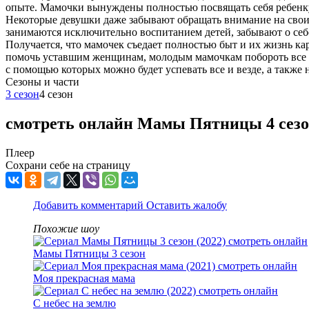
опыте. Мамочки вынуждены полностью посвящать себя ребенку,
Некоторые девушки даже забывают обращать внимание на своих 
занимаются исключительно воспитанием детей, забывают о себе
Получается, что мамочек съедает полностью быт и их жизнь 
помочь уставшим женщинам, молодым мамочкам побороть все н
с помощью которых можно будет успевать все и везде, а также
Cезоны и части
3 сезон
4 сезон
смотреть онлайн Мамы Пятницы 4 сезо
Плеер
Сохрани себе на страницу
Добавить комментарий
Оставить жалобу
Похожие шоу
Мамы Пятницы 3 сезон
Моя прекрасная мама
С небес на землю