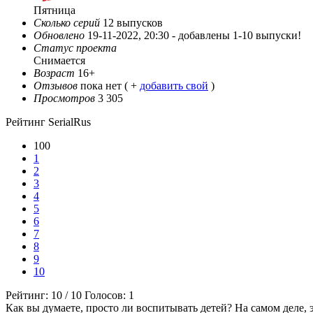
Пятница
Сколько серий
12 выпусков
Обновлено
19-11-2022, 20:30 -
добавлены 1-10 выпуски!
Статус проекта
Снимается
Возраст
16+
Отзывов
пока нет ( +
добавить свой
)
Просмотров
3 305
Рейтинг SerialRus
100
1
2
3
4
5
6
7
8
9
10
Рейтинг:
10
/
10
Голосов:
1
Как вы думаете, просто ли воспитывать детей? На самом деле, 