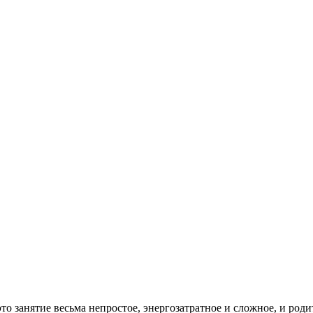
это занятие весьма непростое, энергозатратное и сложное, и ро