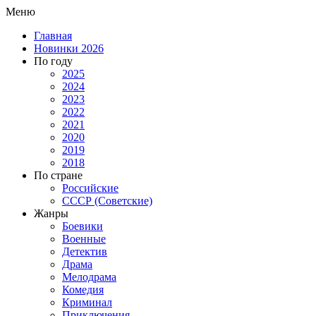
Меню
Главная
Новинки 2026
По году
2025
2024
2023
2022
2021
2020
2019
2018
По стране
Российские
СССР (Советские)
Жанры
Боевики
Военные
Детектив
Драма
Мелодрама
Комедия
Криминал
Приключения