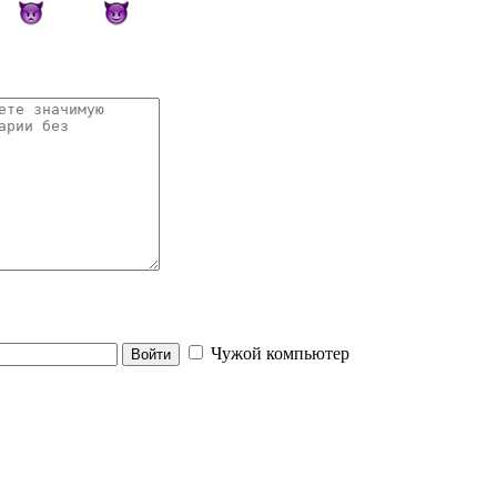
Чужой компьютер
Войти