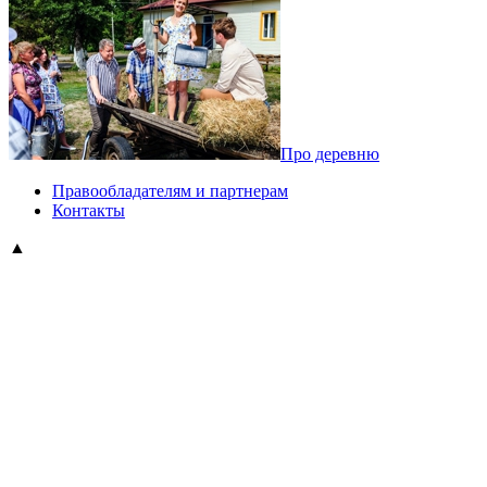
Про деревню
Правообладателям и партнерам
Контакты
▲