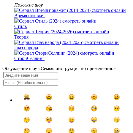
Похожие шоу
Время покажет
Стиль
Теория
Глаз народа
СториСеллинг
Обсуждение шоу «Семья: инструкция по применению»