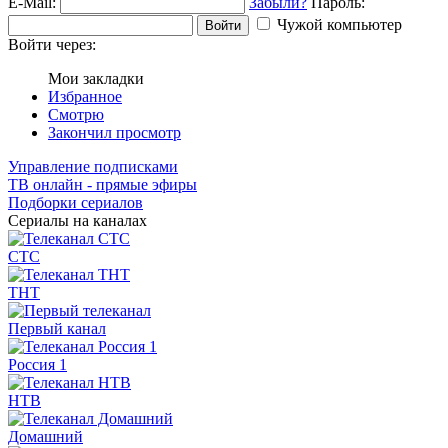
E-Mail:
Забыли?
Пароль:
Чужой компьютер
Войти
Войти через:
Мои закладки
Избранное
Смотрю
Закончил просмотр
Управление подписками
ТВ онлайн - прямые эфиры
Подборки сериалов
Сериалы на каналах
СТС
ТНТ
Первый канал
Россия 1
НТВ
Домашний