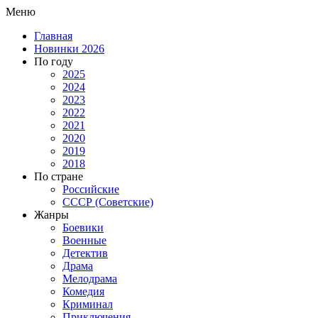
Меню
Главная
Новинки 2026
По году
2025
2024
2023
2022
2021
2020
2019
2018
По стране
Российские
СССР (Советские)
Жанры
Боевики
Военные
Детектив
Драма
Мелодрама
Комедия
Криминал
Приключения