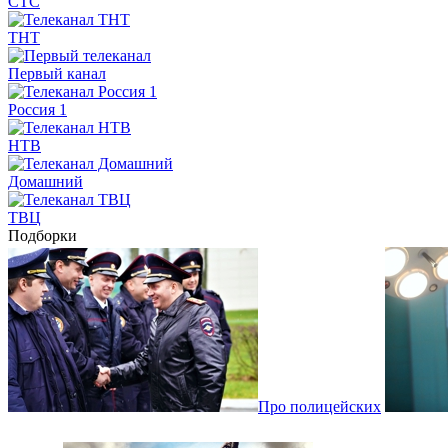
СТС
ТНТ
Первый канал
Россия 1
НТВ
Домашний
ТВЦ
Подборки
Про полицейских