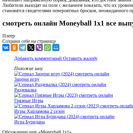
Любители выходят на поле с желанием показать, что их уровен
становятся свидетелями невероятных бросков, неожиданного п
смотреть онлайн Moneyball 1x1 все вып
Плеер
Сохрани себе на страницу
Добавить комментарий
Оставить жалобу
Похожие шоу
Зацени игру
Раздевалка
Грязные Игры
Игры Харламова 2 сезон
Игра Буридана
Обсуждение шоу «Moneyball 1x1»