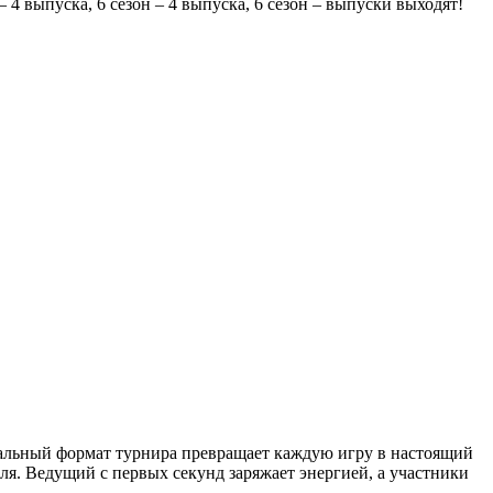
 – 4 выпуска, 6 сезон – 4 выпуска, 6 сезон – выпуски выходят!
кальный формат турнира превращает каждую игру в настоящий
еля. Ведущий с первых секунд заряжает энергией, а участники