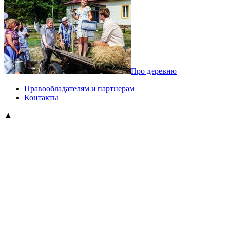
Про деревню
Правообладателям и партнерам
Контакты
▲