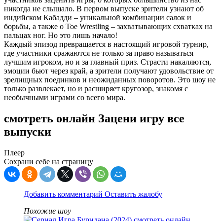
никогда не слышало. В первом выпуске зрители узнают об
индийском Кабадди – уникальной комбинации салок и
борьбы, а также о Toe Wrestling – захватывающих схватках на
пальцах ног. Но это лишь начало!
Каждый эпизод превращается в настоящий игровой турнир,
где участники сражаются не только за право называться
лучшим игроком, но и за главный приз. Страсти накаляются,
эмоции бьют через край, а зрители получают удовольствие от
зрелищных поединков и неожиданных поворотов. Это шоу не
только развлекает, но и расширяет кругозор, знакомя с
необычными играми со всего мира.
смотреть онлайн Зацени игру все
выпуски
Плеер
Сохрани себе на страницу
Добавить комментарий
Оставить жалобу
Похожие шоу