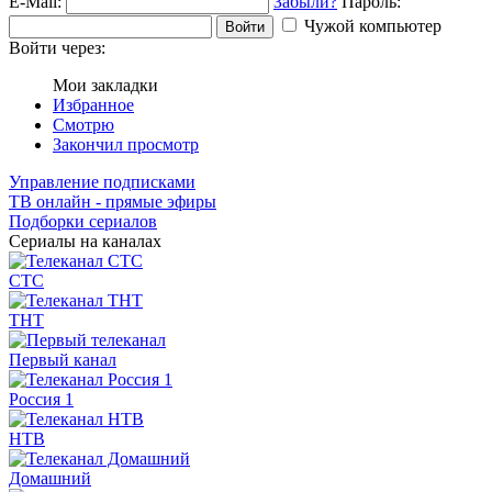
E-Mail:
Забыли?
Пароль:
Чужой компьютер
Войти
Войти через:
Мои закладки
Избранное
Смотрю
Закончил просмотр
Управление подписками
ТВ онлайн - прямые эфиры
Подборки сериалов
Сериалы на каналах
СТС
ТНТ
Первый канал
Россия 1
НТВ
Домашний