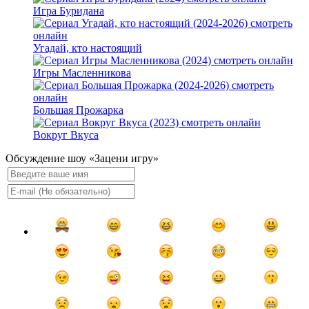
Игра Буридана
Угадай, кто настоящий
Игры Масленникова
Большая Прожарка
Вокруг Вкуса
Обсуждение шоу «Зацени игру»