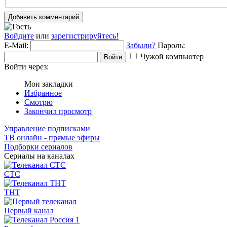
Добавить комментарий
Войдите
или
зарегистрируйтесь!
E-Mail:
Забыли?
Пароль:
Чужой компьютер
Войти
Войти через:
Мои закладки
Избранное
Смотрю
Закончил просмотр
Управление подписками
ТВ онлайн - прямые эфиры
Подборки сериалов
Сериалы на каналах
СТС
ТНТ
Первый канал