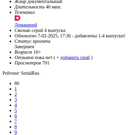
Жанр
документальный
Длительность
46 мин.
Телеканал
Домашний
Сколько серий
4 выпуска
Обновлено
7-02-2025, 17:36 -
добавлены 1-4 выпуски!
Статус проекта
Завершен
Возраст
16+
Отзывов
пока нет ( +
добавить свой
)
Просмотров
791
Рейтинг SerialRus
80
1
2
3
4
5
6
7
8
9