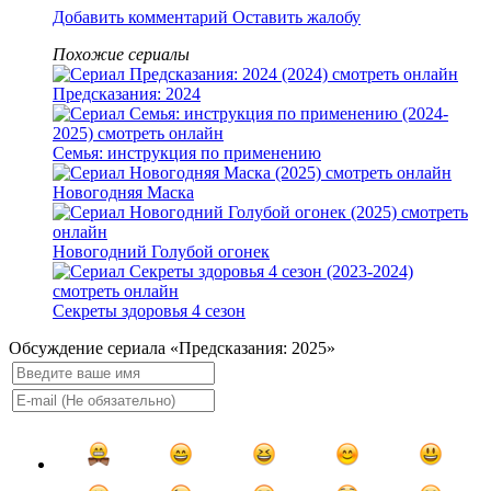
Добавить комментарий
Оставить жалобу
Похожие сериалы
Предсказания: 2024
Семья: инструкция по применению
Новогодняя Маска
Новогодний Голубой огонек
Секреты здоровья 4 сезон
Обсуждение сериала «Предсказания: 2025»