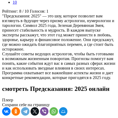
10
Рейтинг:
8
/
10
Голосов:
1
"Предсказания: 2025" — это шоу, которое позволит вам
взглянуть в будущее через призму астрологии, нумерологии и
тарологии. Символ 2025 года, Зеленая Деревянная Змея,
принесет стабильность и мудрость. В каждом выпуске
эксперты расскажут, что этот год может принести в любовь,
здоровье, карьеру и финансовое положение. Они предскажут,
где можно ожидать благоприятных перемен, а где стоит быть
осторожнее.
Слушайте советы ведущих астрологов, чтобы быть готовыми
к возможным жизненным поворотам. Прогнозы помогут вам
понять, какие события ждут вас в самых разных сферах жизни
и как использовать звездные влияния в своих интересах.
Программа охватывает все важнейшие аспекты жизни и дает
конкретные рекомендации, которые пригодятся в 2025 году.
смотреть Предсказания: 2025 онлайн
Плеер
Сохрани себе на страницу