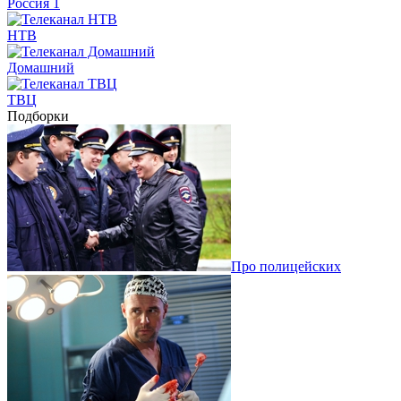
Россия 1
НТВ
Домашний
ТВЦ
Подборки
Про полицейских