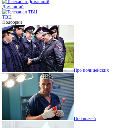
Домашний
ТВЦ
Подборки
Про полицейских
Про врачей