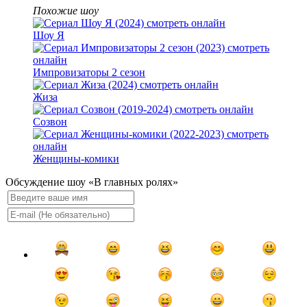
Похожие шоу
Шоу Я
Импровизаторы 2 сезон
Жиза
Созвон
Женщины-комики
Обсуждение шоу «В главных ролях»