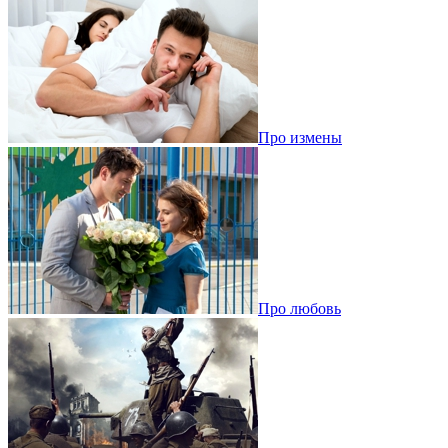
Про измены
Про любовь