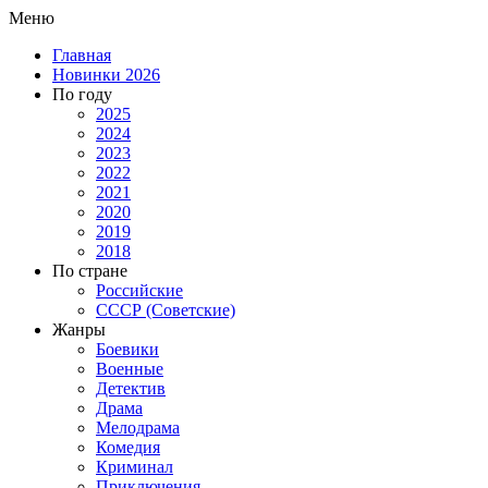
Меню
Главная
Новинки 2026
По году
2025
2024
2023
2022
2021
2020
2019
2018
По стране
Российские
СССР (Советские)
Жанры
Боевики
Военные
Детектив
Драма
Мелодрама
Комедия
Криминал
Приключения