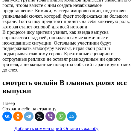
гостя, чтобы вместе с ним создать незабываемое
представление. Комики, мастера импровизации, подготовят
уникальный сюжет, который будет отображаться на большом
экране. Гостю шоу предстоит принять на себя ключевую роль,
которая станет основой для всей истории.
В процессе шоу зрители увидят, как звезда выпуска
справляется с задачей, попадая в самые комичные и
неожиданные ситуации. Остальные участники будут
поддерживать атмосферу веселья, играя свои роли и
подыгрывая главному герою. Креативные сценарии и
остроумные реплики не оставят равнодушным ни одного
зрителя, а неожиданные повороты событий гарантируют смех
до слез.
смотреть онлайн В главных ролях все
выпуски
Плеер
Сохрани себе на страницу
Добавить комментарий
Оставить жалобу