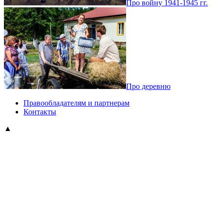
Про войну 1941-1945 гг.
Про деревню
Правообладателям и партнерам
Контакты
▲