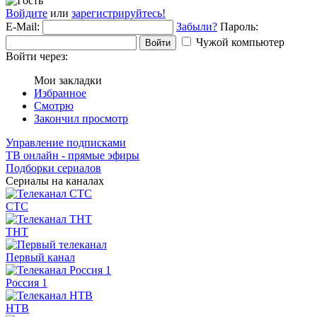
Войдите
или
зарегистрируйтесь!
E-Mail:
Забыли?
Пароль:
Чужой компьютер
Войти
Войти через:
Мои закладки
Избранное
Смотрю
Закончил просмотр
Управление подписками
ТВ онлайн - прямые эфиры
Подборки сериалов
Сериалы на каналах
СТС
ТНТ
Первый канал
Россия 1
НТВ