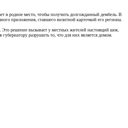
ает в родное место, чтобы получить долгожданный дембель. В
шного приложения, ставшего визитной карточкой его региона.
е. Это решение вызывает у местных жителей настоящий шок.
 губернатору разрушить то, что для них является домом.