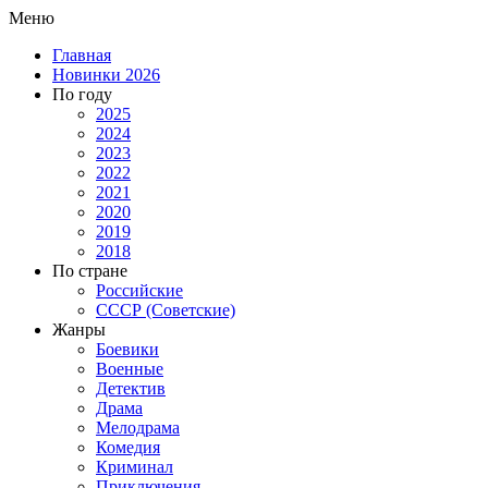
Меню
Главная
Новинки 2026
По году
2025
2024
2023
2022
2021
2020
2019
2018
По стране
Российские
СССР (Советские)
Жанры
Боевики
Военные
Детектив
Драма
Мелодрама
Комедия
Криминал
Приключения