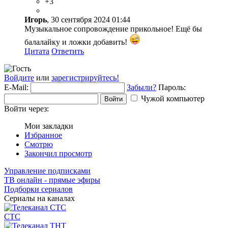
+3
Игорь
, 30 сентября 2024 01:44
Музыкальное сопровождение прикольное! Ещё бы
балалайку и ложки добавить!
Цитата
Ответить
Войдите
или
зарегистрируйтесь!
E-Mail:
Забыли?
Пароль:
Чужой компьютер
Войти
Войти через:
Мои закладки
Избранное
Смотрю
Закончил просмотр
Управление подписками
ТВ онлайн - прямые эфиры
Подборки сериалов
Сериалы на каналах
СТС