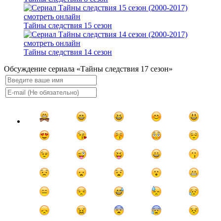
Тайны следствия 15 сезон
Тайны следствия 14 сезон
Обсуждение сериала «Тайны следствия 17 сезон»