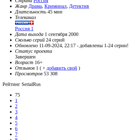
Страна
Россия
Жанр
Драма
,
Криминал
,
Детектив
Длительность
45 мин
Телеканал
Россия 1
Дата выхода
1 сентября 2000
Сколько серий
24 серий
Обновлено
11-09-2024, 22:17 -
добавлены 1-24 серии!
Статус проекта
Завершен
Возраст
16+
Отзывов
1
( +
добавить свой
)
Просмотров
53 308
Рейтинг SerialRus
75
1
2
3
4
5
6
7
8