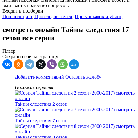
вызывает множество вопросов.
Входит в подборки
Про полицию
,
Про следователей
,
Про маньяков и убийц
смотреть онлайн Тайны следствия 17
сезон все серии
Плеер
Сохрани себе на страницу
Добавить комментарий
Оставить жалобу
Похожие сериалы
Тайны следствия 2 сезон
Тайны следствия 7 сезон
Тайны следствия 8 сезон