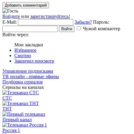
Добавить комментарий
Войдите
или
зарегистрируйтесь!
E-Mail:
Забыли?
Пароль:
Чужой компьютер
Войти
Войти через:
Мои закладки
Избранное
Смотрю
Закончил просмотр
Управление подписками
ТВ онлайн - прямые эфиры
Подборки сериалов
Сериалы на каналах
СТС
ТНТ
Первый канал
Россия 1