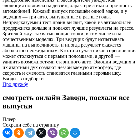
эволюция повлияла на дизайн, характеристики и прочность
автомобилей. Каждый выпуск посвящён одной марке, и у
ведущих — три авто, выпущенные в разные годы.
Непредсказуемый тест-драйв выявит, какой из автомобилей
продержится дольше и покажет лучшие результаты на трассе.
Зрителей ждут захватывающие гонки, в том числе и на
отечественных моделях. Три ведущих будут испытывать
машины на выносливость, и иногда результат окажется
абсолютно неожиданным. Кто-то из участников соревнования
может столкнуться с первыми поломками, а другой —
удивить возможностями старинного авто. Эмоции ведущих и
их азартный дух создают незабываемую атмосферу, где
скорость и смелость становятся главными героями шоу.
Входит в подборки
Про дружбу
смотреть онлайн Заводи, поехали все
выпуски
Плеер
Сохрани себе на страницу