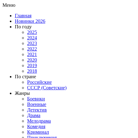
Меню
Главная
Новинки 2026
По году
2025
2024
2023
2022
2021
2020
2019
2018
По стране
Российские
СССР (Советские)
Жанры
Боевики
Военные
Детектив
Драма
Мелодрама
Комедия
Криминал
Приключения