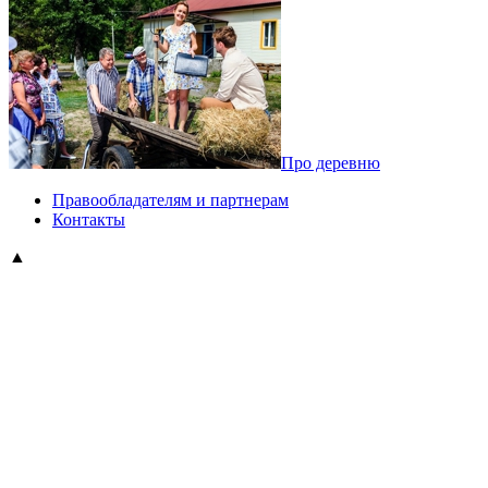
Про деревню
Правообладателям и партнерам
Контакты
▲