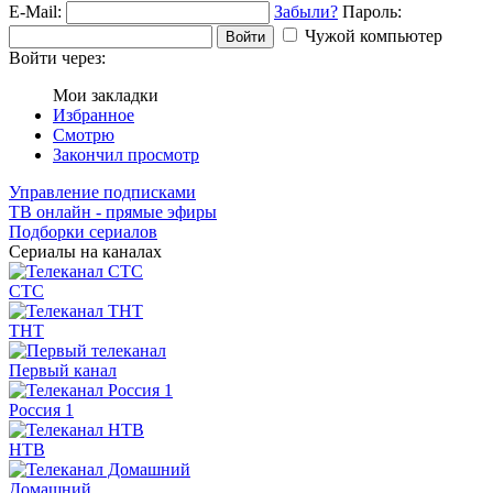
E-Mail:
Забыли?
Пароль:
Чужой компьютер
Войти
Войти через:
Мои закладки
Избранное
Смотрю
Закончил просмотр
Управление подписками
ТВ онлайн - прямые эфиры
Подборки сериалов
Сериалы на каналах
СТС
ТНТ
Первый канал
Россия 1
НТВ
Домашний