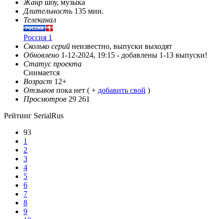
Жанр
шоу, музыка
Длительность
135 мин.
Телеканал
Россия 1
Сколько серий
неизвестно, выпуски выходят
Обновлено
1-12-2024, 19:15 -
добавлены 1-13 выпуски!
Статус проекта
Снимается
Возраст
12+
Отзывов
пока нет ( +
добавить свой
)
Просмотров
29 261
Рейтинг SerialRus
93
1
2
3
4
5
6
7
8
9