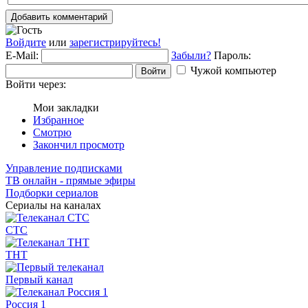
Добавить комментарий
Войдите
или
зарегистрируйтесь!
E-Mail:
Забыли?
Пароль:
Чужой компьютер
Войти
Войти через:
Мои закладки
Избранное
Смотрю
Закончил просмотр
Управление подписками
ТВ онлайн - прямые эфиры
Подборки сериалов
Сериалы на каналах
СТС
ТНТ
Первый канал
Россия 1