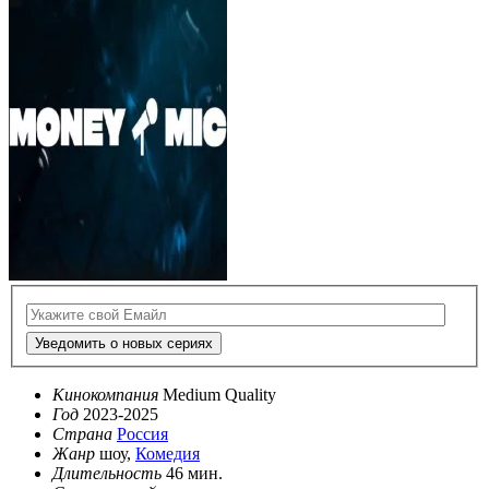
Уведомить о новых сериях
Кинокомпания
Medium Quality
Год
2023-2025
Страна
Россия
Жанр
шоу,
Комедия
Длительность
46 мин.