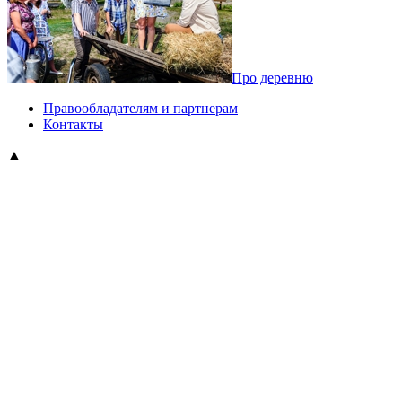
Про деревню
Правообладателям и партнерам
Контакты
▲