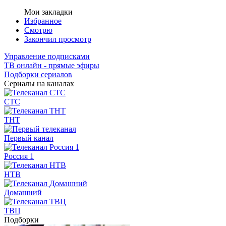
Мои закладки
Избранное
Смотрю
Закончил просмотр
Управление подписками
ТВ онлайн - прямые эфиры
Подборки сериалов
Сериалы на каналах
СТС
ТНТ
Первый канал
Россия 1
НТВ
Домашний
ТВЦ
Подборки