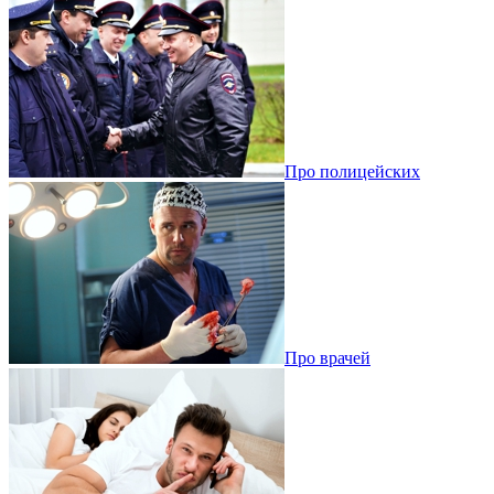
Про полицейских
Про врачей