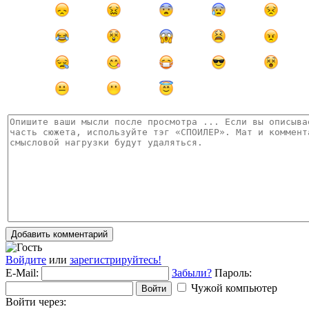
Добавить комментарий
Войдите
или
зарегистрируйтесь!
E-Mail:
Забыли?
Пароль:
Чужой компьютер
Войти
Войти через: