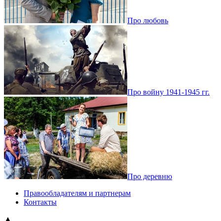
Про любовь
Про войну 1941-1945 гг.
Про деревню
Правообладателям и партнерам
Контакты
▲