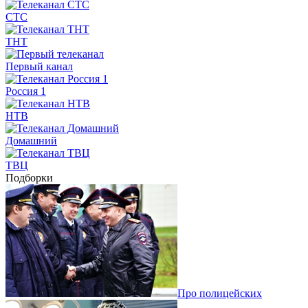
СТС
ТНТ
Первый канал
Россия 1
НТВ
Домашний
ТВЦ
Подборки
Про полицейских