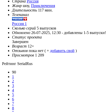
Страна
Россия
Жанр
шоу,
Приключения
Длительность
117 мин.
Телеканал
Россия 1
Сколько серий
5 выпусков
Обновлено
26-07-2025, 12:30 -
добавлены 1-5 выпуски!
Статус проекта
Завершен
Возраст
12+
Отзывов
пока нет ( +
добавить свой
)
Просмотров
1 209
Рейтинг SerialRus
90
1
2
3
4
5
6
7
8