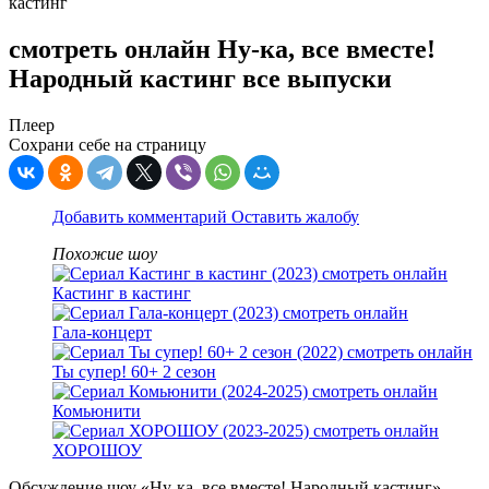
кастинг
смотреть онлайн Ну-ка, все вместе!
Народный кастинг все выпуски
Плеер
Сохрани себе на страницу
Добавить комментарий
Оставить жалобу
Похожие шоу
Кастинг в кастинг
Гала-концерт
Ты супер! 60+ 2 сезон
Комьюнити
ХОРОШОУ
Обсуждение шоу «Ну-ка, все вместе! Народный кастинг»