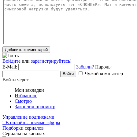
Добавить комментарий
Войдите
или
зарегистрируйтесь!
E-Mail:
Забыли?
Пароль:
Чужой компьютер
Войти
Войти через:
Мои закладки
Избранное
Смотрю
Закончил просмотр
Управление подписками
ТВ онлайн - прямые эфиры
Подборки сериалов
Сериалы на каналах