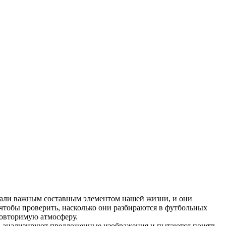
тали важным составным элементом нашей жизни, и они
чтобы проверить, насколько они разбираются в футбольных
овторимую атмосферу.
и анализируют предложенные изображения и пытаются понять