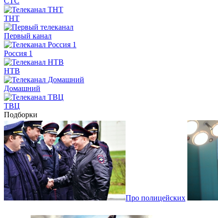
СТС
ТНТ
Первый канал
Россия 1
НТВ
Домашний
ТВЦ
Подборки
Про полицейских