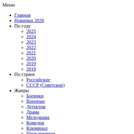
Меню
Главная
Новинки 2026
По году
2025
2024
2023
2022
2021
2020
2019
2018
По стране
Российские
СССР (Советские)
Жанры
Боевики
Военные
Детектив
Драма
Мелодрама
Комедия
Криминал
Приключения