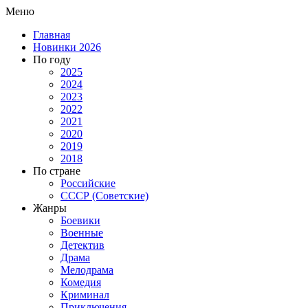
Меню
Главная
Новинки 2026
По году
2025
2024
2023
2022
2021
2020
2019
2018
По стране
Российские
СССР (Советские)
Жанры
Боевики
Военные
Детектив
Драма
Мелодрама
Комедия
Криминал
Приключения