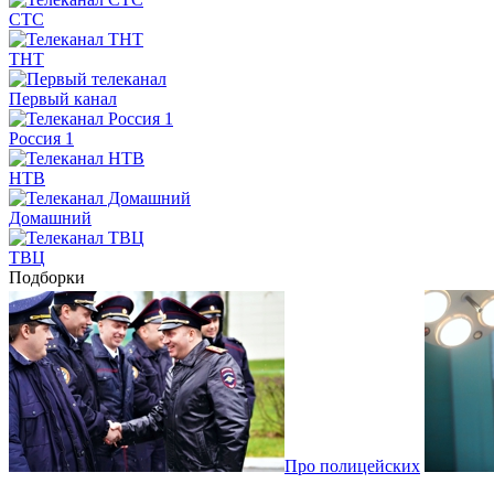
СТС
ТНТ
Первый канал
Россия 1
НТВ
Домашний
ТВЦ
Подборки
Про полицейских