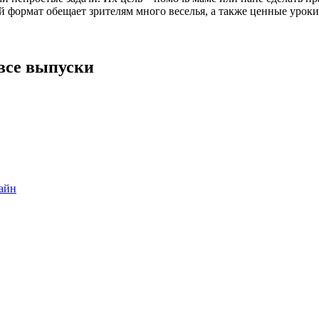
й формат обещает зрителям много веселья, а также ценные уроки
все выпуски