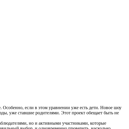
 Особенно, если в этом уравнении уже есть дети. Новое шоу
зды, уже ставшие родителями. Этот проект обещает быть не
блюдателями, но и активными участниками, которые
равильный выбор, и одновременно проверить, насколько