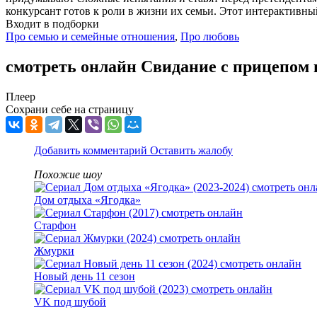
конкурсант готов к роли в жизни их семьи. Этот интерактивны
Входит в подборки
Про семью и семейные отношения
,
Про любовь
смотреть онлайн Свидание с прицепом 
Плеер
Сохрани себе на страницу
Добавить комментарий
Оставить жалобу
Похожие шоу
Дом отдыха «Ягодка»
Старфон
Жмурки
Новый день 11 сезон
VK под шубой