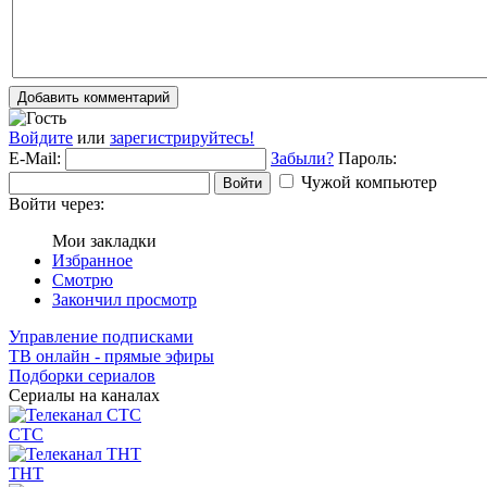
Добавить комментарий
Войдите
или
зарегистрируйтесь!
E-Mail:
Забыли?
Пароль:
Чужой компьютер
Войти
Войти через:
Мои закладки
Избранное
Смотрю
Закончил просмотр
Управление подписками
ТВ онлайн - прямые эфиры
Подборки сериалов
Сериалы на каналах
СТС
ТНТ