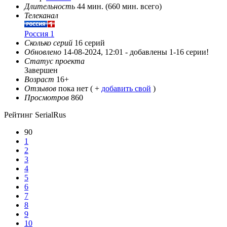
Длительность
44 мин. (660 мин. всего)
Телеканал
Россия 1
Сколько серий
16 серий
Обновлено
14-08-2024, 12:01 -
добавлены 1-16 серии!
Статус проекта
Завершен
Возраст
16+
Отзывов
пока нет ( +
добавить свой
)
Просмотров
860
Рейтинг SerialRus
90
1
2
3
4
5
6
7
8
9
10