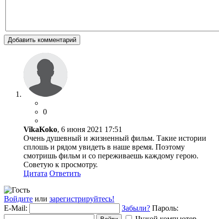
Добавить комментарий
0
VikaKoko
, 6 июня 2021 17:51
Очень душевный и жизненный фильм. Такие истории
сплошь и рядом увидеть в наше время. Поэтому
смотришь фильм и со переживаешь каждому герою.
Советую к просмотру.
Цитата
Ответить
Войдите
или
зарегистрируйтесь!
E-Mail:
Забыли?
Пароль:
Чужой компьютер