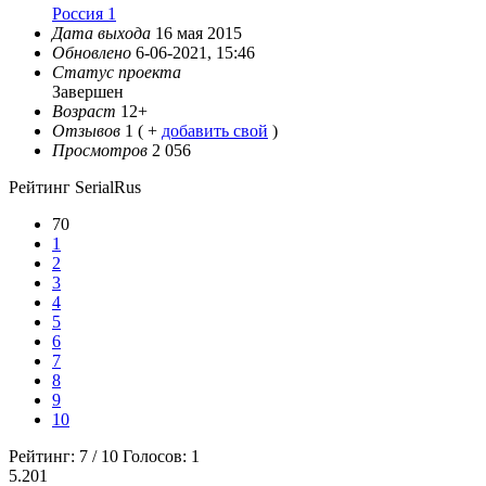
Россия 1
Дата выхода
16 мая 2015
Обновлено
6-06-2021, 15:46
Статус проекта
Завершен
Возраст
12+
Отзывов
1
( +
добавить свой
)
Просмотров
2 056
Рейтинг SerialRus
70
1
2
3
4
5
6
7
8
9
10
Рейтинг:
7
/
10
Голосов:
1
5.201