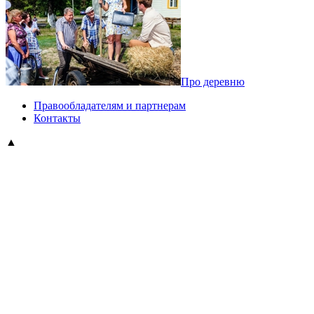
Про деревню
Правообладателям и партнерам
Контакты
▲