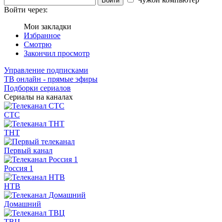
Войти
Войти через:
Мои закладки
Избранное
Смотрю
Закончил просмотр
Управление подписками
ТВ онлайн - прямые эфиры
Подборки сериалов
Сериалы на каналах
СТС
ТНТ
Первый канал
Россия 1
НТВ
Домашний
ТВЦ