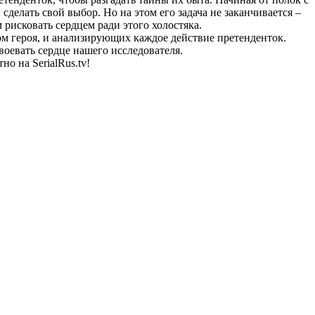
елать свой выбор. Но на этом его задача не заканчивается –
рисковать сердцем ради этого холостяка.
ом героя, и анализирующих каждое действие претенденток.
воевать сердце нашего исследователя.
о на SerialRus.tv!