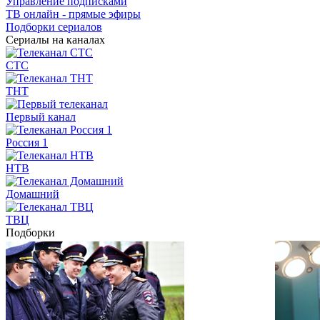
Управление подписками
ТВ онлайн - прямые эфиры
Подборки сериалов
Сериалы на каналах
СТС
ТНТ
Первый канал
Россия 1
НТВ
Домашний
ТВЦ
Подборки