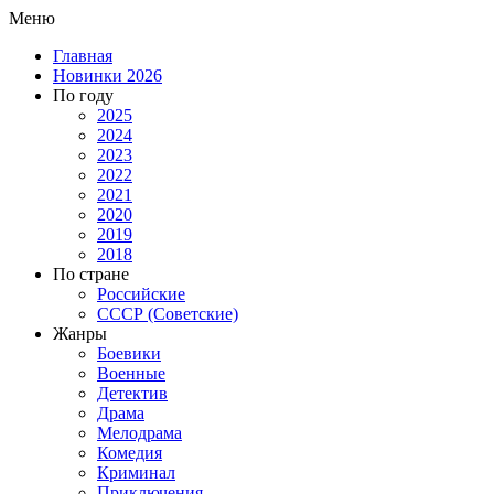
Меню
Главная
Новинки 2026
По году
2025
2024
2023
2022
2021
2020
2019
2018
По стране
Российские
СССР (Советские)
Жанры
Боевики
Военные
Детектив
Драма
Мелодрама
Комедия
Криминал
Приключения