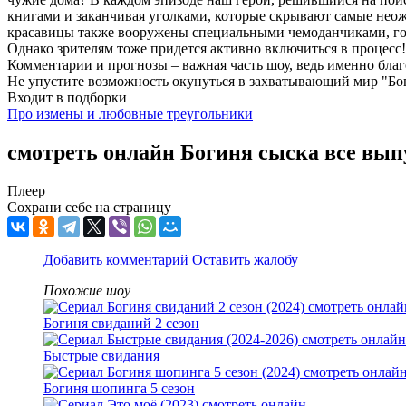
книгами и заканчивая уголками, которые скрывают самые неожи
красавицы также вооружены специальными чемоданчиками, гото
Однако зрителям тоже придется активно включиться в процесс!
Комментарии и прогнозы – важная часть шоу, ведь именно благ
Не упустите возможность окунуться в захватывающий мир "Боги
Входит в подборки
Про измены и любовные треугольники
смотреть онлайн Богиня сыска все вып
Плеер
Сохрани себе на страницу
Добавить комментарий
Оставить жалобу
Похожие шоу
Богиня свиданий 2 сезон
Быстрые свидания
Богиня шопинга 5 сезон