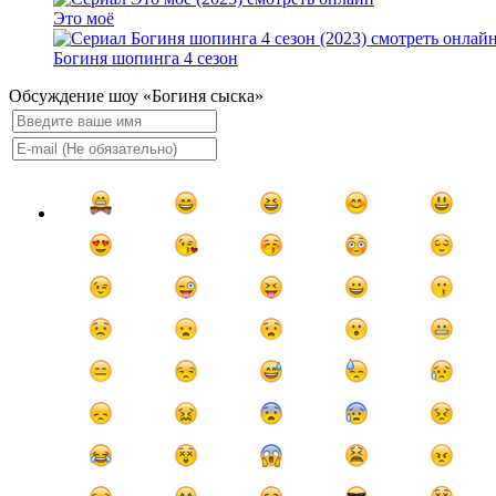
Это моё
Богиня шопинга 4 сезон
Обсуждение шоу «Богиня сыска»