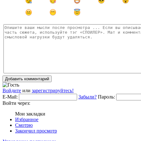
Добавить комментарий
Войдите
или
зарегистрируйтесь!
E-Mail:
Забыли?
Пароль:
Войти через:
Мои закладки
Избранное
Смотрю
Закончил просмотр