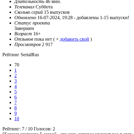
Длительность
46 мин.
Телеканал
Суббота
Сколько серий
15 выпусков
Обновлено
16-07-2024, 19:28 -
добавлены 1-15 выпуски!
Статус проекта
Завершен
Возраст
16+
Отзывов
пока нет ( +
добавить свой
)
Просмотров
2 917
Рейтинг SerialRus
70
1
2
3
4
5
6
7
8
9
10
Рейтинг:
7
/
10
Голосов:
2