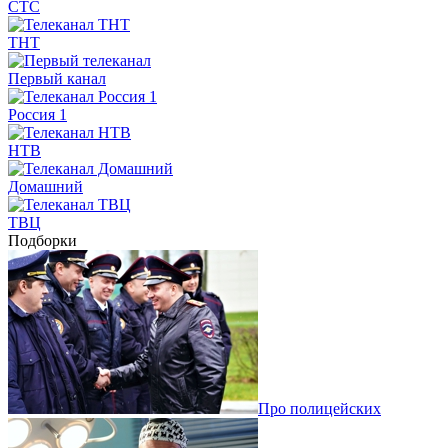
СТС
ТНТ
Первый канал
Россия 1
НТВ
Домашний
ТВЦ
Подборки
Про полицейских