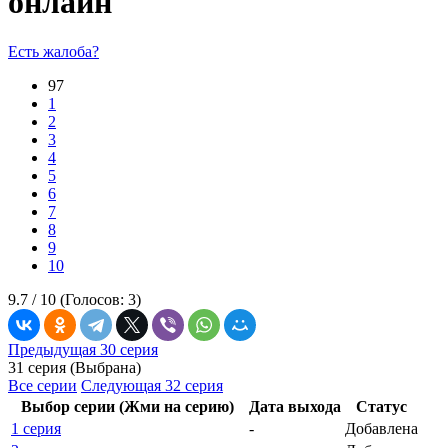
онлайн
Есть жалоба?
97
1
2
3
4
5
6
7
8
9
10
9.7 /
10
(Голосов:
3
)
Предыдущая 30 серия
31 серия (Выбрана)
Все серии
Следующая 32 серия
Выбор серии (Жми на серию)
Дата выхода
Статус
1 серия
-
Добавлена