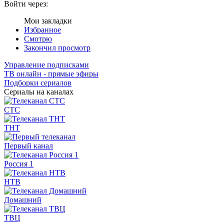
Войти через:
Мои закладки
Избранное
Смотрю
Закончил просмотр
Управление подписками
ТВ онлайн - прямые эфиры
Подборки сериалов
Сериалы на каналах
СТС
ТНТ
Первый канал
Россия 1
НТВ
Домашний
ТВЦ