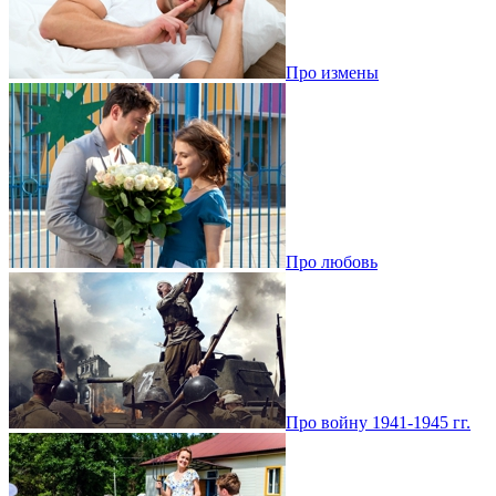
Про измены
Про любовь
Про войну 1941-1945 гг.