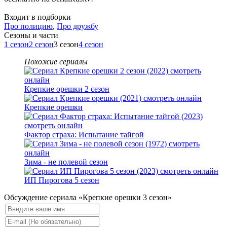
Входит в подборки
Про полицию
,
Про дружбу
Cезоны и части
1 сезон
2 сезон
3 сезон
4 сезон
Похожие сериалы
Крепкие орешки 2 сезон
Крепкие орешки
Фактор страха: Испытание тайгой
Зима - не полевой сезон
ИП Пирогова 5 сезон
Обсуждение сериала «Крепкие орешки 3 сезон»