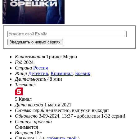
Уведомить о новых сериях
Кинокомпания
Триикс Медиа
Год
2024
Страна
Россия
Жанр
Детектив
,
Криминал
,
Боевик
Длительность
48 мин
Телеканал
5 Канал
Дата выхода
1 марта 2021
Сколько серий
неизвестно, выпуски выходят
Обновлено
3-09-2024, 13:37 -
добавлены 1-32 серии!
Статус проекта
Снимается
Возраст
18+
Отзывов
1
( +
добавить свой
)