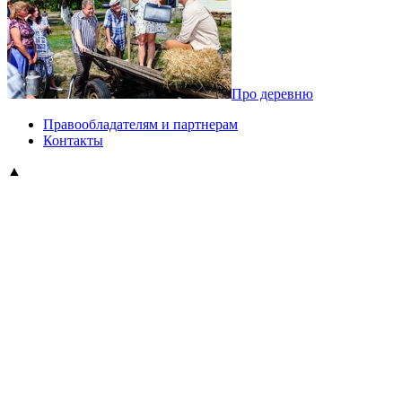
Про деревню
Правообладателям и партнерам
Контакты
▲