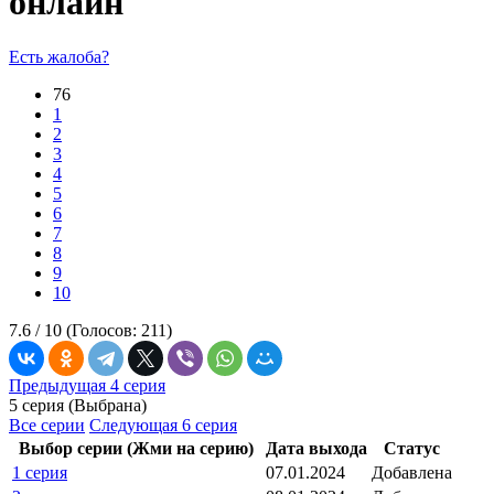
онлайн
Есть жалоба?
76
1
2
3
4
5
6
7
8
9
10
7.6 /
10
(Голосов:
211
)
Предыдущая 4 серия
5 серия (Выбрана)
Все серии
Следующая 6 серия
Выбор серии (Жми на серию)
Дата выхода
Статус
1 серия
07.01.2024
Добавлена