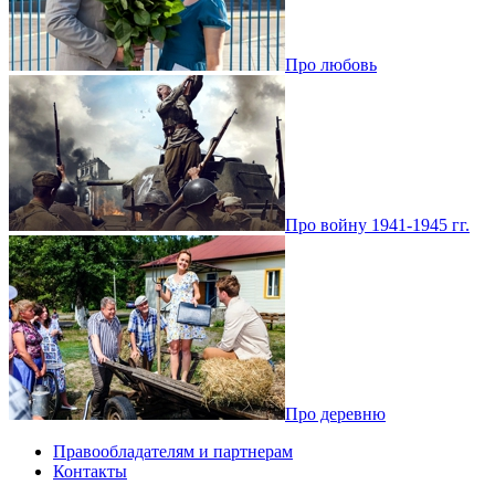
Про любовь
Про войну 1941-1945 гг.
Про деревню
Правообладателям и партнерам
Контакты