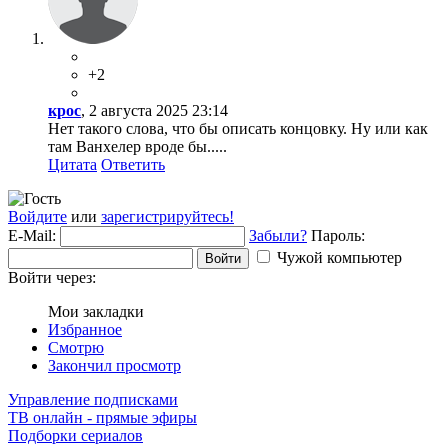
+2
крос
, 2 августа 2025 23:14
Нет такого слова, что бы описать концовку. Ну или как
там Ванхелер вроде бы.....
Цитата
Ответить
Войдите
или
зарегистрируйтесь!
E-Mail:
Забыли?
Пароль:
Чужой компьютер
Войти
Войти через:
Мои закладки
Избранное
Смотрю
Закончил просмотр
Управление подписками
ТВ онлайн - прямые эфиры
Подборки сериалов