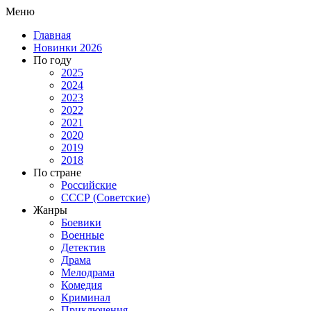
Меню
Главная
Новинки 2026
По году
2025
2024
2023
2022
2021
2020
2019
2018
По стране
Российские
СССР (Советские)
Жанры
Боевики
Военные
Детектив
Драма
Мелодрама
Комедия
Криминал
Приключения