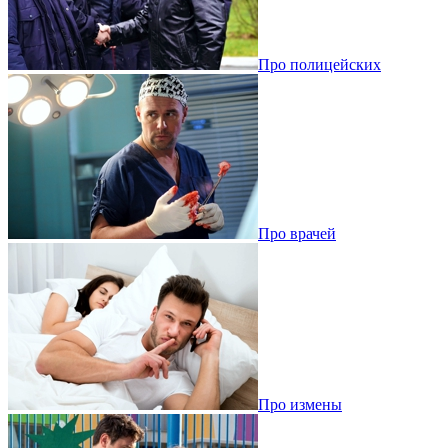
Про полицейских
Про врачей
Про измены