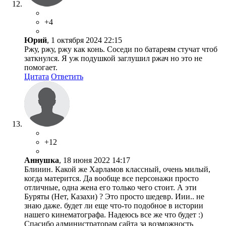
+4
Юрий
, 1 октября 2024 22:15
Ржу, ржу, ржу как конь. Соседи по батареям стучат чтоб
заткнулся. Я уж подушкой заглушил ржач но это не
помогает.
Цитата
Ответить
+12
Аннушка
, 18 июня 2022 14:17
Блииин. Какой же Харламов классный, очень милый,
когда матерится. Да вообще все персонажи просто
отличные, одна жена его только чего стоит. А эти
Буряты (Нет, Казахи) ? Это просто шедевр. Иии.. не
знаю даже. будет ли еще что-то подобное в истории
нашего кинематографа. Надеюсь все же что будет :)
Спасибо администраторам сайта за возможность