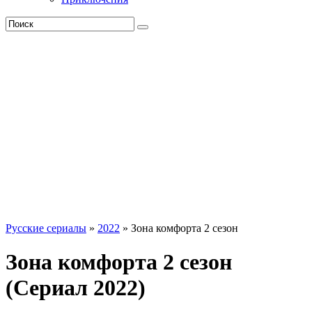
Русские сериалы
»
2022
» Зона комфорта 2 сезон
Зона комфорта 2 сезон
(Сериал 2022)