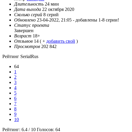
Длительность
24 мин
Дата выхода
22 октября 2020
Сколько серий
8 серий
Обновлено
23-04-2022, 21:05 -
добавлены 1-8 серии!
Статус проекта
Завершен
Возраст
18+
Отзывов
14
( +
добавить свой
)
Просмотров
202 842
Рейтинг SerialRus
64
1
2
3
4
5
6
7
8
9
10
Рейтинг:
6.4
/
10
Голосов:
64