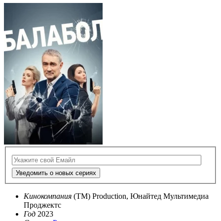
Уведомить о новых сериях
Кинокомпания
(TM) Production, Юнайтед Мультимедиа
Проджектс
Год
2023