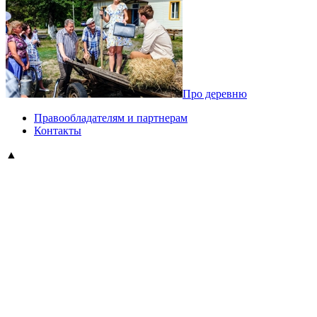
Про деревню
Правообладателям и партнерам
Контакты
▲