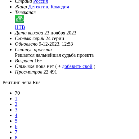
Страна
Россия
Жанр
Детектив
,
Комедия
Телеканал
НТВ
Дата выхода
23 ноября 2023
Сколько серий
24 серии
Обновлено
9-12-2023, 12:53
Статус проекта
Решается дальнейшая судьба проекта
Возраст
16+
Отзывов
пока нет ( +
добавить свой
)
Просмотров
22 491
Рейтинг SerialRus
70
1
2
3
4
5
6
7
8