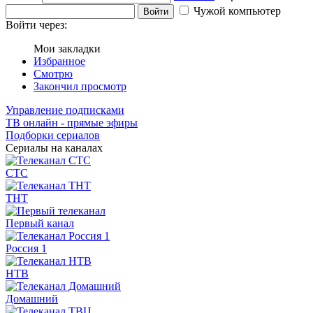
Чужой компьютер
Войти
Войти через:
Мои закладки
Избранное
Смотрю
Закончил просмотр
Управление подписками
ТВ онлайн - прямые эфиры
Подборки сериалов
Сериалы на каналах
СТС
ТНТ
Первый канал
Россия 1
НТВ
Домашний