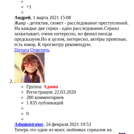
+1
Андрей
, 1 марта 2021 15:08
Жанр - детектив, сюжет - расследование преступлений.
На каждые две серии - одно расследование.Сериал
захватывает, очень интересно, но финал иногда
предсказуем.Но в целом, интересно, актёры приятные,
есть юмор. К просмотру рекомендую.
Цитата
Ответить
Группа:
Админ
Регистрация: 22.03.2020
280 комментариев
1 835 публикаций
0
Administrator
, 24 февраля 2021 19:53
Теперь это один из моих любимых сериалов на