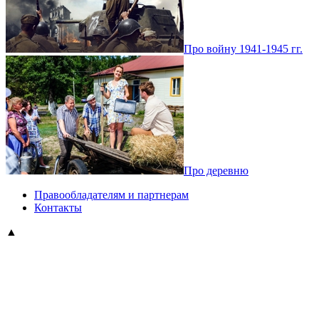
Про войну 1941-1945 гг.
Про деревню
Правообладателям и партнерам
Контакты
▲