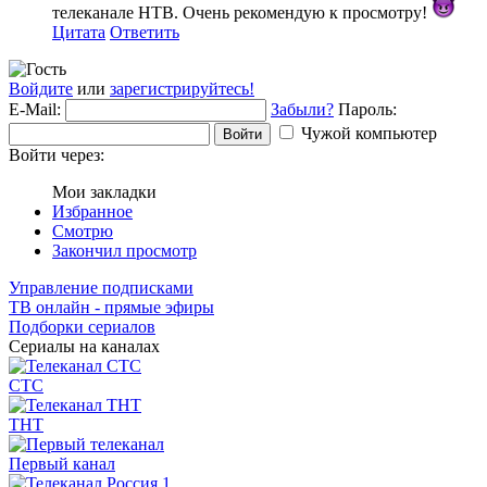
телеканале НТВ. Очень рекомендую к просмотру!
Цитата
Ответить
Войдите
или
зарегистрируйтесь!
E-Mail:
Забыли?
Пароль:
Чужой компьютер
Войти
Войти через:
Мои закладки
Избранное
Смотрю
Закончил просмотр
Управление подписками
ТВ онлайн - прямые эфиры
Подборки сериалов
Сериалы на каналах
СТС
ТНТ
Первый канал