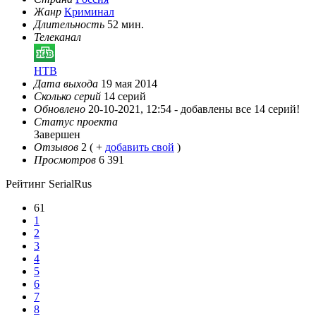
Жанр
Криминал
Длительность
52 мин.
Телеканал
НТВ
Дата выхода
19 мая 2014
Сколько серий
14 серий
Обновлено
20-10-2021, 12:54 -
добавлены все 14 серий!
Статус проекта
Завершен
Отзывов
2
( +
добавить свой
)
Просмотров
6 391
Рейтинг SerialRus
61
1
2
3
4
5
6
7
8