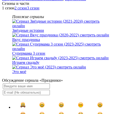
Cезоны и части
1 сезон
2 сезон
3 сезон
Похожие сериалы
Звёздные истории
Вкус праздника
Супермама 3 сезон
Играем свадьбу
Это моё
Обсуждение сериала «Праздники»