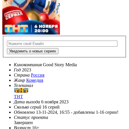
Уведомить о новых сериях
Кинокомпания
Good Story Media
Год
2023
Страна
Россия
Жанр
Комедия
Телеканал
ТНТ
Дата выхода
6 ноября 2023
Сколько серий
16 серий
Обновлено
13-11-2024, 16:55 -
добавлены 1-16 серии!
Статус проекта
Завершен
Возраст
16+