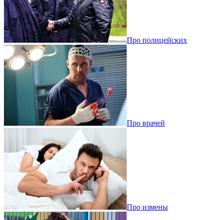
Про полицейских
Про врачей
Про измены