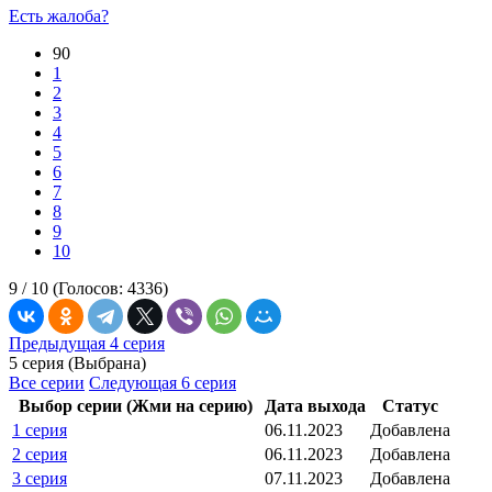
Есть жалоба?
90
1
2
3
4
5
6
7
8
9
10
9 /
10
(Голосов:
4336
)
Предыдущая 4 серия
5 серия (Выбрана)
Все серии
Следующая 6 серия
Выбор серии (Жми на серию)
Дата выхода
Статус
1 серия
06.11.2023
Добавлена
2 серия
06.11.2023
Добавлена
3 серия
07.11.2023
Добавлена