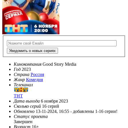
Уведомить о новых сериях
Кинокомпания
Good Story Media
Год
2023
Страна
Россия
Жанр
Комедия
Телеканал
ТНТ
Дата выхода
6 ноября 2023
Сколько серий
16 серий
Обновлено
13-11-2024, 16:55 -
добавлены 1-16 серии!
Статус проекта
Завершен
Возраст
16+