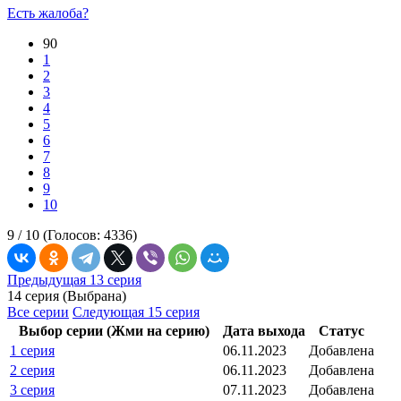
Есть жалоба?
90
1
2
3
4
5
6
7
8
9
10
9 /
10
(Голосов:
4336
)
Предыдущая 13 серия
14 серия (Выбрана)
Все серии
Следующая 15 серия
Выбор серии (Жми на серию)
Дата выхода
Статус
1 серия
06.11.2023
Добавлена
2 серия
06.11.2023
Добавлена
3 серия
07.11.2023
Добавлена