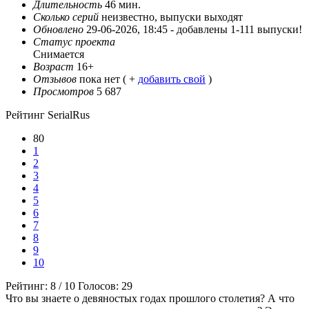
Длительность
46 мин.
Сколько серий
неизвестно, выпуски выходят
Обновлено
29-06-2026, 18:45 -
добавлены 1-111 выпуски!
Статус проекта
Снимается
Возраст
16+
Отзывов
пока нет ( +
добавить свой
)
Просмотров
5 687
Рейтинг SerialRus
80
1
2
3
4
5
6
7
8
9
10
Рейтинг:
8
/
10
Голосов:
29
Что вы знаете о девяностых годах прошлого столетия? А что