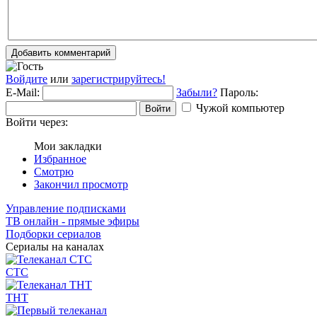
Добавить комментарий
Войдите
или
зарегистрируйтесь!
E-Mail:
Забыли?
Пароль:
Чужой компьютер
Войти
Войти через:
Мои закладки
Избранное
Смотрю
Закончил просмотр
Управление подписками
ТВ онлайн - прямые эфиры
Подборки сериалов
Сериалы на каналах
СТС
ТНТ