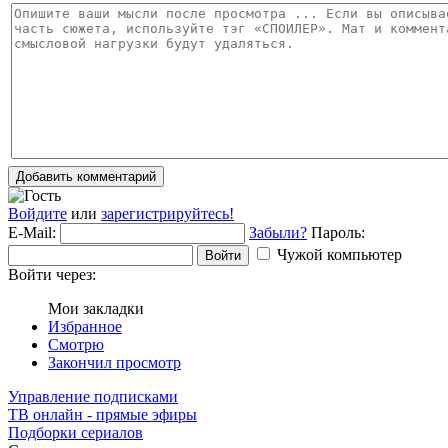
Добавить комментарий
Войдите
или
зарегистрируйтесь!
E-Mail:
Забыли?
Пароль:
Чужой компьютер
Войти
Войти через:
Мои закладки
Избранное
Смотрю
Закончил просмотр
Управление подписками
ТВ онлайн - прямые эфиры
Подборки сериалов