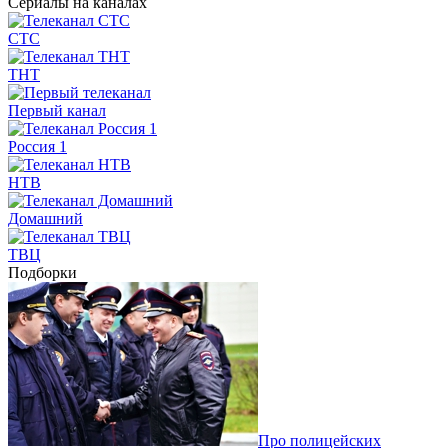
Сериалы на каналах
СТС
ТНТ
Первый канал
Россия 1
НТВ
Домашний
ТВЦ
Подборки
Про полицейских