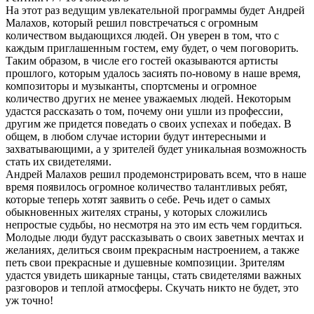
На этот раз ведущим увлекательной программы будет Андрей
Малахов, который решил повстречаться с огромным
количеством выдающихся людей. Он уверен в том, что с
каждым приглашенным гостем, ему будет, о чем поговорить.
Таким образом, в числе его гостей оказываются артисты
прошлого, которым удалось засиять по-новому в наше время,
композиторы и музыканты, спортсмены и огромное
количество других не менее уважаемых людей. Некоторым
удастся рассказать о том, почему они ушли из профессии,
другим же придется поведать о своих успехах и победах. В
общем, в любом случае истории будут интересными и
захватывающими, а у зрителей будет уникальная возможность
стать их свидетелями.
Андрей Малахов решил продемонстрировать всем, что в наше
время появилось огромное количество талантливых ребят,
которые теперь хотят заявить о себе. Речь идет о самых
обыкновенных жителях страны, у которых сложились
непростые судьбы, но несмотря на это им есть чем гордиться.
Молодые люди будут рассказывать о своих заветных мечтах и
желаниях, делиться своим прекрасным настроением, а также
петь свои прекрасные и душевные композиции. Зрителям
удастся увидеть шикарные танцы, стать свидетелями важных
разговоров и теплой атмосферы. Скучать никто не будет, это
уж точно!