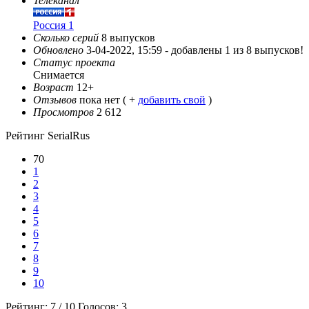
Телеканал
Россия 1
Сколько серий
8 выпусков
Обновлено
3-04-2022, 15:59 -
добавлены 1 из 8 выпусков!
Статус проекта
Снимается
Возраст
12+
Отзывов
пока нет ( +
добавить свой
)
Просмотров
2 612
Рейтинг SerialRus
70
1
2
3
4
5
6
7
8
9
10
Рейтинг:
7
/
10
Голосов:
3