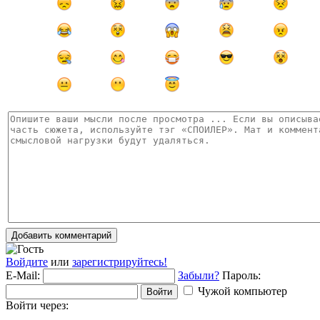
Добавить комментарий
Войдите
или
зарегистрируйтесь!
E-Mail:
Забыли?
Пароль:
Чужой компьютер
Войти
Войти через: