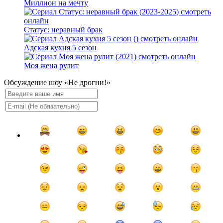
Миллион на мечту
Статус: неравный брак
Адская кухня 5 сезон
Моя жена рулит
Обсуждение шоу «Не дрогни!»