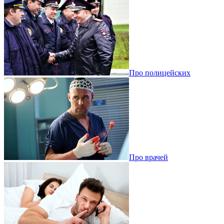
Про полицейских
Про врачей