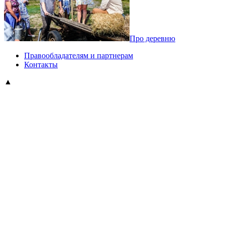
Про деревню
Правообладателям и партнерам
Контакты
▲