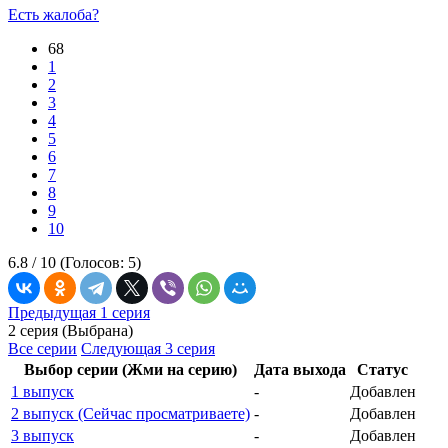
Есть жалоба?
68
1
2
3
4
5
6
7
8
9
10
6.8 /
10
(Голосов:
5
)
Предыдущая 1 серия
2 серия (Выбрана)
Все серии
Следующая 3 серия
Выбор серии (Жми на серию)
Дата выхода
Статус
1 выпуск
-
Добавлен
2 выпуск (Сейчас просматриваете)
-
Добавлен
3 выпуск
-
Добавлен