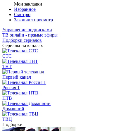
Мои закладки
Избранное
Смотрю
Закончил просмотр
Управление подписками
ТВ онлайн - прямые эфиры
Подборки сериалов
Сериалы на каналах
СТС
ТНТ
Первый канал
Россия 1
НТВ
Домашний
ТВЦ
Подборки