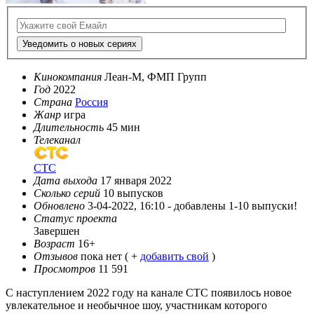
Уведомить о новых сериях
Кинокомпания
Леан-М, ФМП Групп
Год
2022
Страна
Россия
Жанр
игра
Длительность
45 мин
Телеканал
СТС
Дата выхода
17 января 2022
Сколько серий
10 выпусков
Обновлено
3-04-2022, 16:10 -
добавлены 1-10 выпуски!
Статус проекта
Завершен
Возраст
16+
Отзывов
пока нет ( +
добавить свой
)
Просмотров
11 591
С наступлением 2022 году на канале СТС появилось новое
увлекательное и необычное шоу, участникам которого