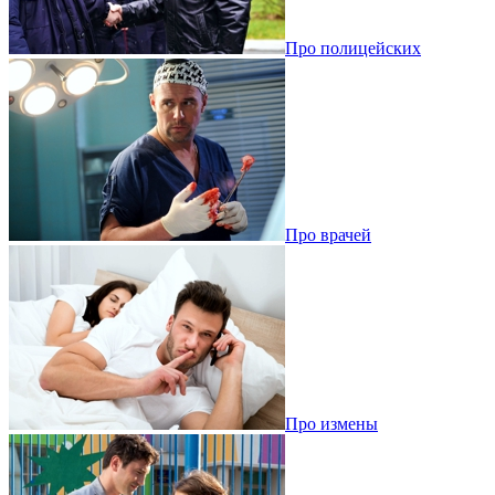
Про полицейских
Про врачей
Про измены