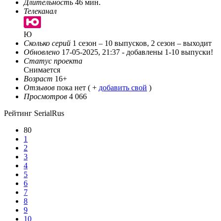
Длительность
46 мин.
Телеканал
Ю
Сколько серий
1 сезон – 10 выпусков, 2 сезон – выходит
Обновлено
17-05-2025, 21:37 -
добавлены 1-10 выпуски!
Статус проекта
Снимается
Возраст
16+
Отзывов
пока нет ( +
добавить свой
)
Просмотров
4 066
Рейтинг SerialRus
80
1
2
3
4
5
6
7
8
9
10