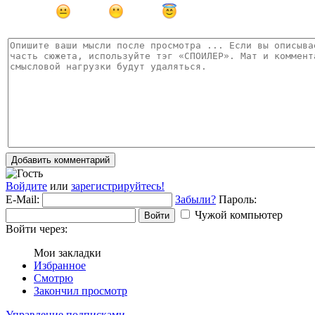
Добавить комментарий
Войдите
или
зарегистрируйтесь!
E-Mail:
Забыли?
Пароль:
Чужой компьютер
Войти
Войти через:
Мои закладки
Избранное
Смотрю
Закончил просмотр
Управление подписками