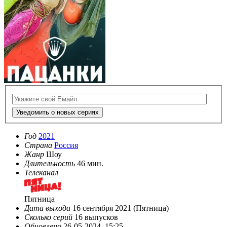
Уведомить о новых сериях
Год
2021
Страна
Россия
Жанр
Шоу
Длительность
46 мин.
Телеканал
Пятница
Дата выхода
16 сентября 2021 (Пятница)
Сколько серий
16 выпусков
Обновлено
26-05-2024, 15:25