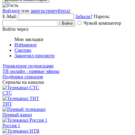
Войдите
или
зарегистрируйтесь!
E-Mail:
Забыли?
Пароль:
Чужой компьютер
Войти
Войти через:
Мои закладки
Избранное
Смотрю
Закончил просмотр
Управление подписками
ТВ онлайн - прямые эфиры
Подборки сериалов
Сериалы на каналах
СТС
ТНТ
Первый канал
Россия 1