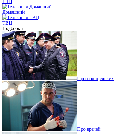
НТВ
Домашний
ТВЦ
Подборки
Про полицейских
Про врачей