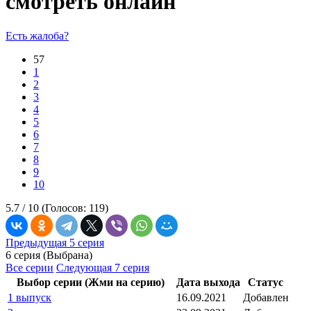
смотреть онлайн
Есть жалоба?
57
1
2
3
4
5
6
7
8
9
10
5.7 /
10
(Голосов:
119
)
Предыдущая 5 серия
6 серия (Выбрана)
Все серии
Следующая 7 серия
Выбор серии (Жми на серию)
Дата выхода
Статус
1 выпуск
16.09.2021
Добавлен