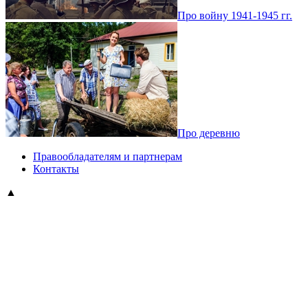
Про войну 1941-1945 гг.
Про деревню
Правообладателям и партнерам
Контакты
▲