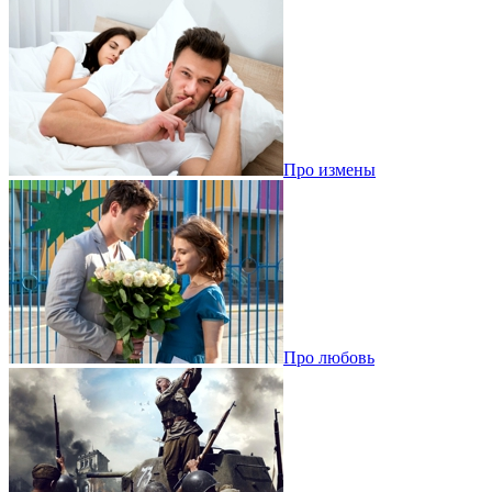
Про измены
Про любовь