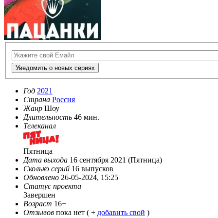
Уведомить о новых сериях
Год
2021
Страна
Россия
Жанр
Шоу
Длительность
46 мин.
Телеканал
Пятница
Дата выхода
16 сентября 2021 (Пятница)
Сколько серий
16 выпусков
Обновлено
26-05-2024, 15:25
Статус проекта
Завершен
Возраст
16+
Отзывов
пока нет ( +
добавить свой
)