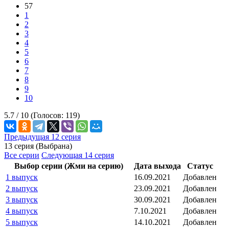
57
1
2
3
4
5
6
7
8
9
10
5.7 /
10
(Голосов:
119
)
Предыдущая 12 серия
13 серия (Выбрана)
Все серии
Следующая 14 серия
Выбор серии (Жми на серию)
Дата выхода
Статус
1 выпуск
16.09.2021
Добавлен
2 выпуск
23.09.2021
Добавлен
3 выпуск
30.09.2021
Добавлен
4 выпуск
7.10.2021
Добавлен
5 выпуск
14.10.2021
Добавлен