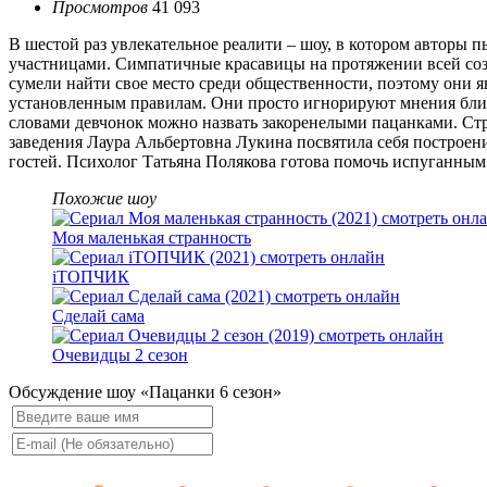
Просмотров
41 093
В шестой раз увлекательное реалити – шоу, в котором авторы 
участницами. Симпатичные красавицы на протяжении всей соз
сумели найти свое место среди общественности, поэтому они
установленным правилам. Они просто игнорируют мнения близ
словами девчонок можно назвать закоренелыми пацанками. Стр
заведения Лаура Альбертовна Лукина посвятила себя построе
гостей. Психолог Татьяна Полякова готова помочь испуганным
Похожие шоу
Моя маленькая странность
iТОПЧИК
Сделай сама
Очевидцы 2 сезон
Обсуждение шоу «Пацанки 6 сезон»