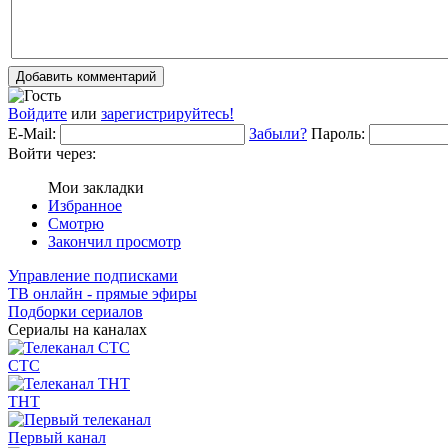
Добавить комментарий
Войдите
или
зарегистрируйтесь!
E-Mail:
Забыли?
Пароль:
Войти через:
Мои закладки
Избранное
Смотрю
Закончил просмотр
Управление подписками
ТВ онлайн - прямые эфиры
Подборки сериалов
Сериалы на каналах
СТС
ТНТ
Первый канал