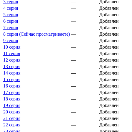
3 серия
—
Добавлен
4 серия
—
Добавлен
5 серия
—
Добавлен
6 серия
—
Добавлен
7 серия
—
Добавлен
8 серия (Сейчас просматриваете)
—
Добавлен
9 серия
—
Добавлен
10 серия
—
Добавлен
11 серия
—
Добавлен
12 серия
—
Добавлен
13 серия
—
Добавлен
14 серия
—
Добавлен
15 серия
—
Добавлен
16 серия
—
Добавлен
17 серия
—
Добавлен
18 серия
—
Добавлен
19 серия
—
Добавлен
20 серия
—
Добавлен
21 серия
—
Добавлен
22 серия
—
Добавлен
23 серия
—
Добавлен