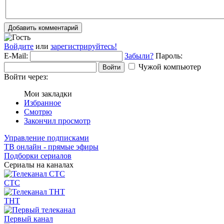
Добавить комментарий
Войдите
или
зарегистрируйтесь!
E-Mail:
Забыли?
Пароль:
Чужой компьютер
Войти
Войти через:
Мои закладки
Избранное
Смотрю
Закончил просмотр
Управление подписками
ТВ онлайн - прямые эфиры
Подборки сериалов
Сериалы на каналах
СТС
ТНТ
Первый канал