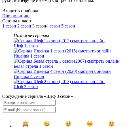
руки, и Шефу не избежать встречи с бандитом.
Входит в подборки
Про полицию
Cезоны и части
1 сезон
2 сезон
3 сезон
4 сезон
5 сезон
Похожие сериалы
Шеф 1 сезон
Ищейка 1 сезон
Белая стрела 1 сезон
Ищейка 4 сезон
Шеф 2 сезон
Обсуждение сериала «Шеф 3 сезон»