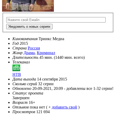
Уведомить о новых сериях
Кинокомпания
Триикс Медиа
Год
2015
Страна
Россия
Жанр
Драма
,
Криминал
Длительность
45 мин. (1440 мин. всего)
Телеканал
НТВ
Дата выхода
14 сентября 2015
Сколько серий
32 серии
Обновлено
20-09-2021, 20:09 -
добавлены все 1-32 серии!
Статус проекта
Завершен
Возраст
16+
Отзывов
пока нет ( +
добавить свой
)
Просмотров
121 694