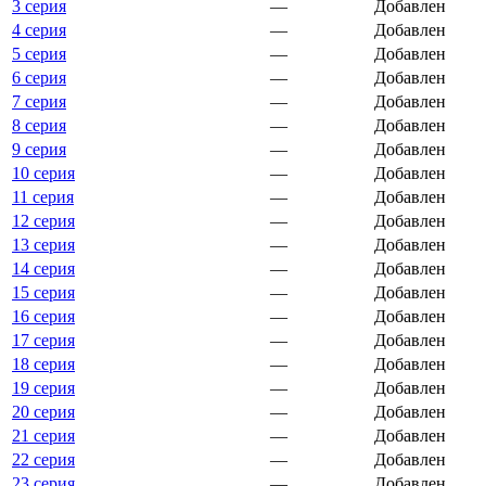
3 серия
—
Добавлен
4 серия
—
Добавлен
5 серия
—
Добавлен
6 серия
—
Добавлен
7 серия
—
Добавлен
8 серия
—
Добавлен
9 серия
—
Добавлен
10 серия
—
Добавлен
11 серия
—
Добавлен
12 серия
—
Добавлен
13 серия
—
Добавлен
14 серия
—
Добавлен
15 серия
—
Добавлен
16 серия
—
Добавлен
17 серия
—
Добавлен
18 серия
—
Добавлен
19 серия
—
Добавлен
20 серия
—
Добавлен
21 серия
—
Добавлен
22 серия
—
Добавлен
23 серия
—
Добавлен