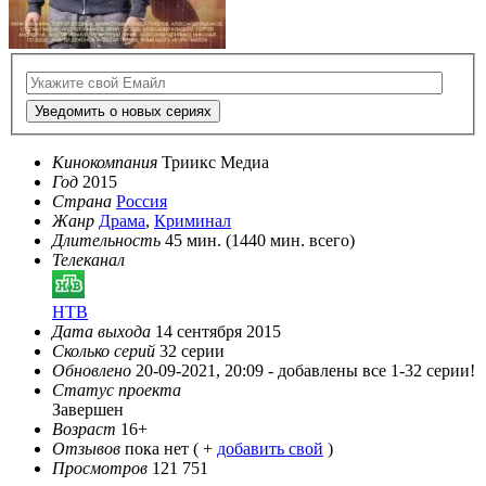
Уведомить о новых сериях
Кинокомпания
Триикс Медиа
Год
2015
Страна
Россия
Жанр
Драма
,
Криминал
Длительность
45 мин. (1440 мин. всего)
Телеканал
НТВ
Дата выхода
14 сентября 2015
Сколько серий
32 серии
Обновлено
20-09-2021, 20:09 -
добавлены все 1-32 серии!
Статус проекта
Завершен
Возраст
16+
Отзывов
пока нет ( +
добавить свой
)
Просмотров
121 751