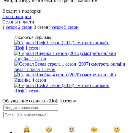
руки, и Шефу не избежать встречи с бандитом.
Входит в подборки
Про полицию
Cезоны и части
1 сезон
2 сезон
3 сезон
4 сезон
5 сезон
Похожие сериалы
Шеф 1 сезон
Ищейка 1 сезон
Белая стрела 1 сезон
Ищейка 4 сезон
Шеф 2 сезон
Обсуждение сериала «Шеф 3 сезон»