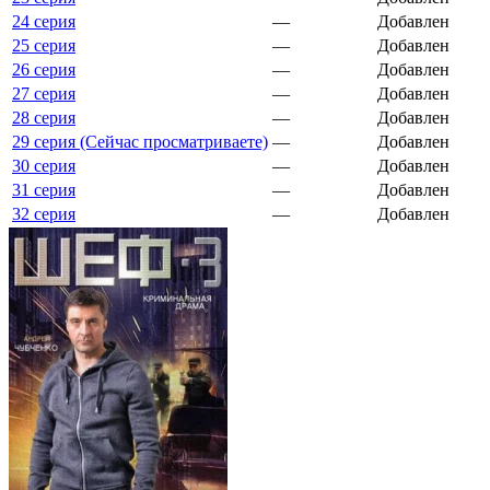
24 серия
—
Добавлен
25 серия
—
Добавлен
26 серия
—
Добавлен
27 серия
—
Добавлен
28 серия
—
Добавлен
29 серия (Сейчас просматриваете)
—
Добавлен
30 серия
—
Добавлен
31 серия
—
Добавлен
32 серия
—
Добавлен