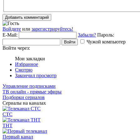
Добавить комментарий
Войдите
или
зарегистрируйтесь!
E-Mail:
Забыли?
Пароль:
Чужой компьютер
Войти
Войти через:
Мои закладки
Избранное
Смотрю
Закончил просмотр
Управление подписками
ТВ онлайн - прямые эфиры
Подборки сериалов
Сериалы на каналах
СТС
ТНТ
Первый канал