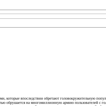
и, которые впоследствии обретают головокружительную популя
тью обрушается на многомиллионную армию пользователей с го