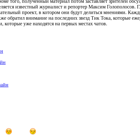
ме того, полученный материал потом заставляет зрителей обсу
еляется известный журналист и репортер Максим Голополосов. 
ательный проект, в котором они будут делиться мнениями. Каж
же обратил внимание на последних звезд Тик Тока, которые еже
 которые уже находятся на первых местах чатов.