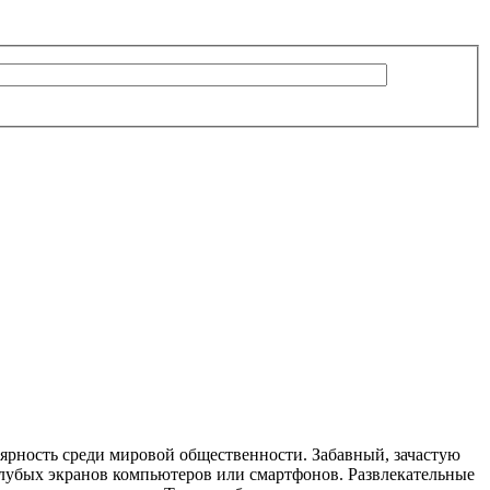
рность среди мировой общественности. Забавный, зачастую
лубых экранов компьютеров или смартфонов. Развлекательные