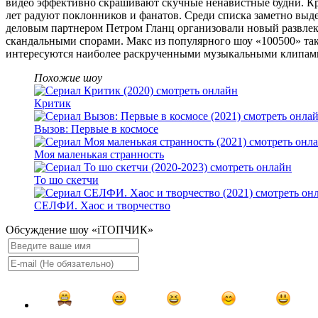
видео эффективно скрашивают скучные ненавистные будни. Кро
лет радуют поклонников и фанатов. Среди списка заметно выд
деловым партнером Петром Гланц организовали новый развлек
скандальными спорами. Макс из популярного шоу «100500» так
интересуются наиболее раскрученными музыкальными клипами,
Похожие шоу
Критик
Вызов: Первые в космосе
Моя маленькая странность
То шо скетчи
СЕЛФИ. Хаос и творчество
Обсуждение шоу «iТОПЧИК»