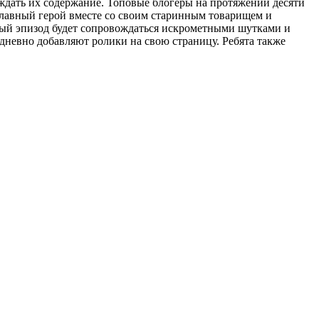
ждать их содержание. Топовые блогеры на протяжении десяти
Главный герой вместе со своим старинным товарищем и
дый эпизод будет сопровождаться искрометными шутками и
дневно добавляют ролики на свою страницу. Ребята также