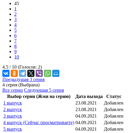
45
1
2
3
4
5
6
7
8
9
10
4.5 /
10
(Голосов:
2
)
Предыдущая 3 серия
4 серия (Выбрана)
Все серии
Следующая 5 серия
Выбор серии (Жми на серию)
Дата выхода
Статус
1 выпуск
23.08.2021
Добавлен
2 выпуск
23.08.2021
Добавлен
3 выпуск
04.09.2021
Добавлен
4 выпуск (Сейчас просматриваете)
04.09.2021
Добавлен
5 выпуск
04.09.2021
Добавлен