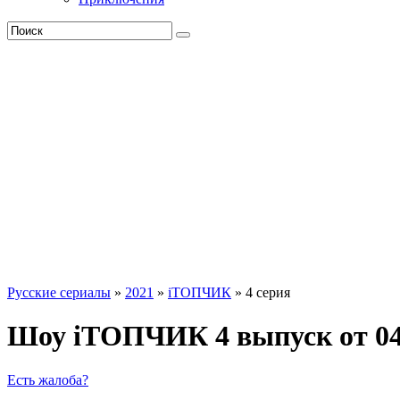
Русские сериалы
»
2021
»
iТОПЧИК
» 4 серия
Шоу iТОПЧИК 4 выпуск от 04.
Есть жалоба?