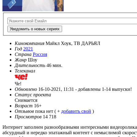
Уведомить о новых сериях
Кинокомпания
Майкл Хоук, ТВ ДАРЬЯЛ
Год
2021
Страна
Россия
Жанр
Шоу
Длительность
46 мин.
Телеканал
Че!
Обновлено
16-10-2021, 11:31 -
добавлены 1-14 выпуски!
Статус проекта
Снимается
Возраст
16+
Отзывов
пока нет ( +
добавить свой
)
Просмотров
14 718
Интернет заполнен разнообразными интересными видеороликам
абсурдный и нередко эпатажный контент с немыслимой скорос